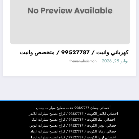
ميكانيكي سيارات يابانية JAPAN افضل ميكيانيكي
كهربائي وانيت / 99527787 / متخصص وانيت
يوليو 25, 2026
themanwhoismoh
أخصائي نيسان 99527787 خدمة تصليح سيارات نيسان
اخصائي ابلاندر الكويت / 99527787 / كراج تصليح سيارات ابلاندر
اخصائي ابيكا الكويت / 99527787 / كراج تصليح سيارات ابيكا
اخصائي اتوس الكويت / 99527787 / كراج تصليح سيارات اتوس
اخصائي ارمادا الكويت / 99527787 / كراج تصليح سيارات ارمادا