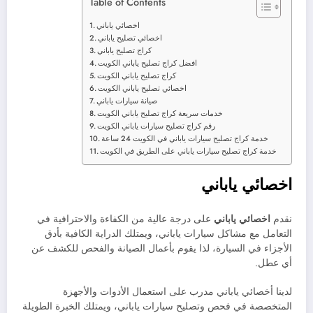
Table of Contents
اخصائي ياباني
اخصائي تصليح ياباني
كراج تصليح ياباني
افضل كراج تصليح ياباني الكويت
كراج تصليح ياباني الكويت
اخصائي تصليح ياباني الكويت
صيانة سيارات ياباني
خدمات سريعة كراج تصليح ياباني الكويت
رقم كراج تصليح سيارات ياباني الكويت
خدمة كراج تصليح سيارات ياباني في الكويت 24 ساعة
خدمة كراج تصليح سيارات ياباني على الطريق في الكويت
اخصائي ياباني
نقدم
اخصائي ياباني
على درجة عالية من الكفاءة والاحترافية في
التعامل مع مشاكل سيارات ياباني، ويمتلك الدراية الكافية بأدق
الأجزاء في السيارة، لذا يقوم بأعمال الصيانة والفحص للكشف عن
أي عطل.
لدينا أخصائي ياباني مدرب على استعمال الأدوات والأجهزة
المتخصصة في فحص وتصليح سيارات ياباني، ويمتلك الخبرة الطويلة