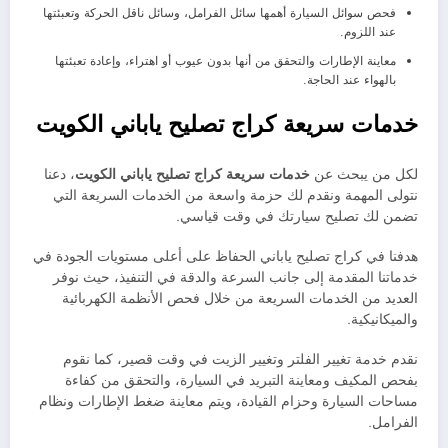
فحص سوائل السيارة أهمها سائل الفرامل، وسائل ناقل الحركة وتعبئتها
عند اللزوم.
معاينة الإطارات والتحقق من أنها بدون عيوب أو اهتراء، وإعادة تعبئتها
بالهواء عند الحاجة.
خدمات سريعة كراج تصليح ياباني الكويت
لكل من يبحث عن
خدمات سريعة كراج تصليح ياباني الكويت
، دعنا
نتولى المهمة ونقدم لك حزمة واسعة من الخدمات السريعة التي
تضمن لك تصليح سيارتك في وقت قياسي.
هدفنا في كراج تصليح ياباني الحفاظ على أعلى مستويات الجودة في
خدماتنا المقدمة إلى جانب السرعة والدقة في التنفيذ، حيث نوفر
العديد من الخدمات السريعة من خلال فحص الأنظمة الكهربائية
والميكانيكية.
نقدم خدمة تغيير الفلتر وتغيير الزيت في وقت قصير، كما نقوم
بفحص المكيف ومعاينة التبريد في السيارة، والتحقق من كفاءة
مساحات السيارة وحزام القيادة، ويتم معاينة ضغط الإطارات ونظام
الفرامل.