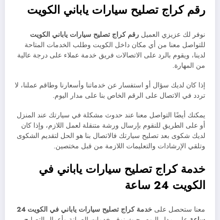
رقم كراج تصليح سيارات ياباني الكويت
نوفر لك عزيزي العميل
رقم كراج تصليح سيارات ياباني الكويت
للتواصل معنا من أي مكان داخل الكويت وطلب الخدمات المتاحة
لدينا، ويقوم بالرد على الاتصالات فريق خدمة عملاء على درجة عالية
من المهارة.
إذا كان لديك سؤال أو استفسار عن خدماتنا وأسعارنا وطاقم عملنا، لا
تردد في الاتصال على الرقم الخاص بنا على مدار اليوم.
يمكنك أيضًا التواصل معنا عند حدوث مشكلة في سيارتك عند المنزل
أو على الطريق للنقوم بإرسال ورشة متنقلة لعمل اللازم، وإذا كان
لديك شكوى بعد تصليح سيارتك فالاتصال بنا هو الحل لتقديم الشكوى
وتلقي الإرشادات والتعليمات اللازمة من قبل مختصين.
خدمة كراج تصليح سيارات ياباني في
الكويت 24 ساعة
معنا ستحصل على
خدمة
كراج تصليح سيارات
ياباني في الكويت 24
ساعة
على مدار اليوم، حيث نوفر خدمات الصيانة وأعمال التصليح