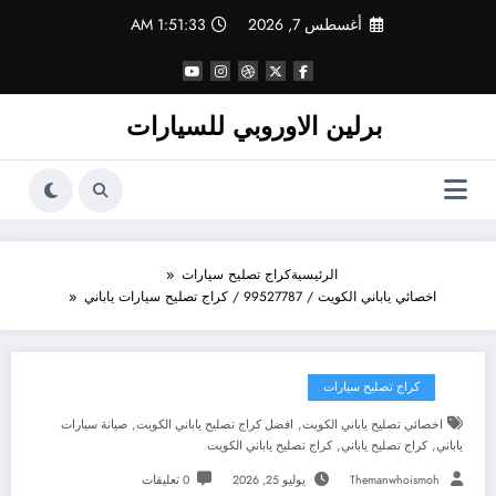
لتجاوز
أغسطس 7, 2026
1:51:34 AM
لى
لمحتوى
برلين الاوروبي للسيارات
الرئيسية
كراج تصليح سيارات
اخصائي ياباني الكويت / 99527787 / كراج تصليح سيارات ياباني
كراج تصليح سيارات
,
,
اخصائي تصليح ياباني الكويت
افضل كراج تصليح ياباني الكويت
صيانة سيارات
,
,
ياباني
كراج تصليح ياباني
كراج تصليح ياباني الكويت
Themanwhoismoh
يوليو 25, 2026
0 تعليقات