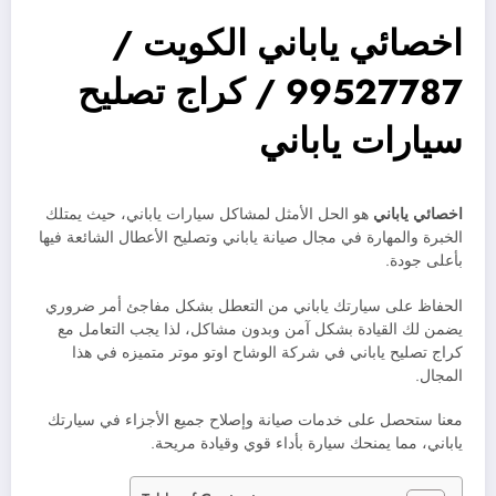
اخصائي ياباني الكويت /
99527787 / كراج تصليح
سيارات ياباني
اخصائي ياباني
هو الحل الأمثل لمشاكل سيارات ياباني، حيث يمتلك
الخبرة والمهارة في مجال صيانة ياباني وتصليح الأعطال الشائعة فيها
بأعلى جودة.
الحفاظ على سيارتك ياباني من التعطل بشكل مفاجئ أمر ضروري
يضمن لك القيادة بشكل آمن وبدون مشاكل، لذا يجب التعامل مع
كراج تصليح ياباني في شركة الوشاح اوتو موتر متميزه في هذا
المجال.
معنا ستحصل على خدمات صيانة وإصلاح جميع الأجزاء في سيارتك
ياباني، مما يمنحك سيارة بأداء قوي وقيادة مريحة.