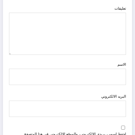
تعليقات
الاسم
البريد الالكتروني
احفظ اسمي، بريدي الإلكتروني، والموقع الإلكتروني في هذا المتصفح