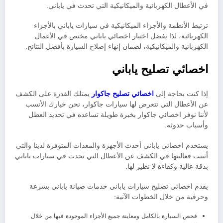
في الأعطال الكهربائية والميكانيكية التي تحدث في ياباني.
ترتبط الأنظمة والأجزاء الميكانيكية في سيارات ياباني بالأجزاء
الكهربائية، لذا يفضل اختيار اخصائي ياباني مختص في الأعمال
الكهربائية والميكانيكية، لضمان إنهاء إصلاح السيارة بأفضل النتائج.
اخصائي تصليح ياباني
إذا كنت بحاجة إلى
اخصائي تصليح جاكوار
يمتلك القدرة على الكشف
عن الأعطال التي تتعرض لها سيارات جاكوار، نحن خيارك الأنسب
لأننا نوفر اخصائي جاكوار بخبرة طويلة تساعده في تحديد العطل
وأسباب حدوثه
.
يستخدم اخصائي ياباني أحدث الأجهزة والمعدات المتوفرة لدينا والتي
أثبتت فعاليتها في الكشف عن الأعطال التي تحدث في سيارات ياباني
بدقة عالية وكفاءة لا نظير لها.
يقدم اخصائي تصليح سيارات ياباني خدمات صيانة ياباني بسرعة
وحرفية من خلال الخطوات الآتية:
فحص السيارة بالكامل ومعاينة جميع الأجزاء الموجودة فيها من خلال