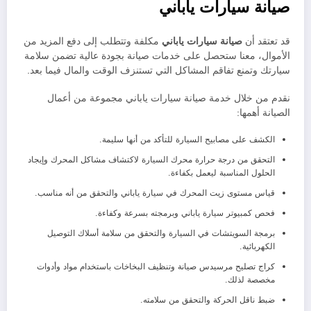
صيانة سيارات ياباني
قد تعتقد أن
صيانة سيارات
ياباني
مكلفة وتتطلب إلى دفع المزيد من
الأموال، معنا ستحصل على خدمات صيانة بجودة عالية تضمن سلامة
سيارتك وتمنع تفاقم المشاكل التي تستنزف الوقت والمال فيما بعد.
نقدم من خلال خدمة صيانة سيارات ياباني مجموعة من أعمال
الصيانة أهمها:
الكشف على مصابيح السيارة للتأكد من أنها سليمة.
التحقق من درجة حرارة محرك السيارة لاكتشاف مشاكل المحرك وإيجاد
الحلول المناسبة ليعمل بكفاءة.
قياس مستوى زيت المحرك في سيارة ياباني والتحقق من أنه مناسب.
فحص كمبيوتر سيارة ياباني وبرمجته بسرعة وكفاءة.
برمجة السويتشات في السيارة والتحقق من سلامة أسلاك التوصيل
الكهربائية.
كراج تصليح مرسيدس صيانة وتنظيف البخاخات باستخدام مواد وأدوات
مخصصة لذلك.
ضبط ناقل الحركة والتحقق من سلامته.