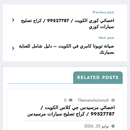
Previous post
اخصائي كوري الكويت / 99527787 / كراج تصليح
سيارات كوري
Next post
صيانة تويوتا كامري في الكويت – دليل شامل للعناية
بسيارتك
RELATED POSTS
0
Themanwhoismoh
اخصائي مرسيدس جي كلاس الكويت /
99527787 / كراج تصليح سيارات مرسيدس
جي كلاس
يوليو 25, 2026