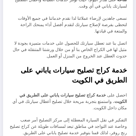
لسيارتك ياباني في أي وقت.
نسعى جاهدين لإرضاء عملائنا لذا نقدم خدماتنا في جميع الأوقات
لتحظى بفرصة لإصلاح سيارتك لتقدم أفضل أداء يمنحك الراحة
والمتعة في قيادتها.
اتصل بنا عند تعطل سيارتك للحصول على خدمات متميزة بجودة لا
مثيل لها في الكراج الخاص بنا أو من خلال ورشتنا المتنقلة في حال
حدوث العطل عند الخروج من المنزل أو العمل.
خدمة كراج تصليح سيارات ياباني على
الطريق في الكويت
احصل على
خدمة كراج تصليح سيارات ياباني على الطريق في
الكويت
، واستمتع بتجربة مريحة خلال تصليح أعطال سيارتك في أي
مكان داخل الكويت.
التفكير في نقل السيارة المعطلة إلى مركز التصليح أمر صعب
وخاصة عند التواجد في مناطق تبعد لمسافات طويلة عن كراج تصليح
رنج روفر، لذلك قمنا بتوفير خدمة تصليح ياباني على الطريق.