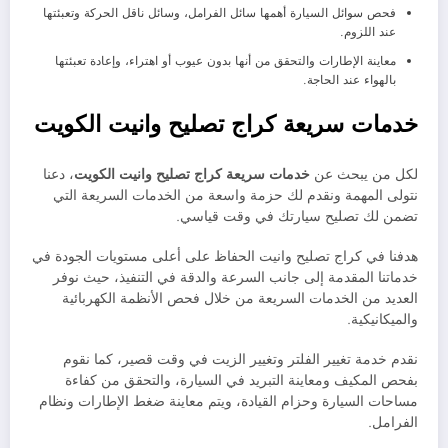
فحص سوائل السيارة أهمها سائل الفرامل، وسائل ناقل الحركة وتعبئتها
عند اللزوم.
معاينة الإطارات والتحقق من أنها بدون عيوب أو اهتراء، وإعادة تعبئتها
بالهواء عند الحاجة.
خدمات سريعة كراج تصليح وانيت الكويت
لكل من يبحث عن
خدمات سريعة كراج تصليح وانيت الكويت
، دعنا
نتولى المهمة ونقدم لك حزمة واسعة من الخدمات السريعة التي
تضمن لك تصليح سيارتك في وقت قياسي.
هدفنا في كراج تصليح وانيت الحفاظ على أعلى مستويات الجودة في
خدماتنا المقدمة إلى جانب السرعة والدقة في التنفيذ، حيث نوفر
العديد من الخدمات السريعة من خلال فحص الأنظمة الكهربائية
والميكانيكية.
نقدم خدمة تغيير الفلتر وتغيير الزيت في وقت قصير، كما نقوم
بفحص المكيف ومعاينة التبريد في السيارة، والتحقق من كفاءة
مساحات السيارة وحزام القيادة، ويتم معاينة ضغط الإطارات ونظام
الفرامل.