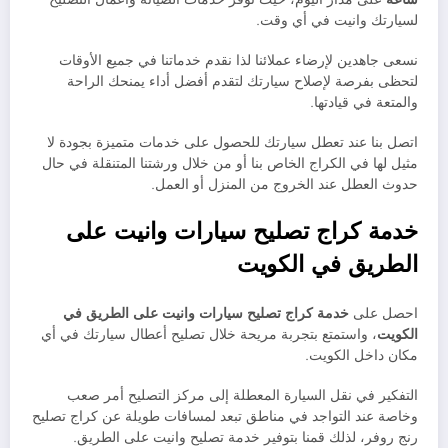
لسيارتك وانيت في أي وقت.
نسعى جاهدين لإرضاء عملائنا لذا نقدم خدماتنا في جميع الأوقات
لتحظى بفرصة لإصلاح سيارتك لتقدم أفضل أداء يمنحك الراحة
والمتعة في قيادتها.
اتصل بنا عند تعطل سيارتك للحصول على خدمات متميزة بجودة لا
مثيل لها في الكراج الخاص بنا أو من خلال ورشتنا المتنقلة في حال
حدوث العطل عند الخروج من المنزل أو العمل.
خدمة كراج تصليح سيارات وانيت على
الطريق في الكويت
احصل على
خدمة كراج تصليح سيارات وانيت على الطريق في
الكويت
، واستمتع بتجربة مريحة خلال تصليح أعطال سيارتك في أي
مكان داخل الكويت.
التفكير في نقل السيارة المعطلة إلى مركز التصليح أمر صعب
وخاصة عند التواجد في مناطق تبعد لمسافات طويلة عن كراج تصليح
رنج روفر، لذلك قمنا بتوفير خدمة تصليح وانيت على الطريق.