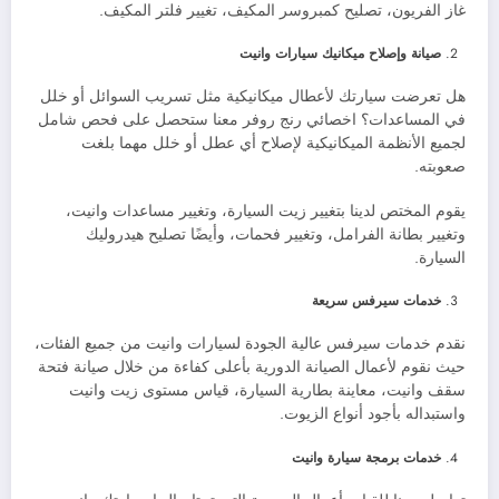
غاز الفريون، تصليح كمبروسر المكيف، تغيير فلتر المكيف.
صيانة وإصلاح ميكانيك سيارات وانيت
هل تعرضت سيارتك لأعطال ميكانيكية مثل تسريب السوائل أو خلل
في المساعدات؟ اخصائي رنج روفر معنا ستحصل على فحص شامل
لجميع الأنظمة الميكانيكية لإصلاح أي عطل أو خلل مهما بلغت
صعوبته.
يقوم المختص لدينا بتغيير زيت السيارة، وتغيير مساعدات وانيت،
وتغيير بطانة الفرامل، وتغيير فحمات، وأيضًا تصليح هيدروليك
السيارة.
خدمات سيرفس سريعة
نقدم خدمات سيرفس عالية الجودة لسيارات وانيت من جميع الفئات،
حيث نقوم لأعمال الصيانة الدورية بأعلى كفاءة من خلال صيانة فتحة
سقف وانيت، معاينة بطارية السيارة، قياس مستوى زيت وانيت
واستبداله بأجود أنواع الزيوت.
خدمات برمجة سيارة وانيت