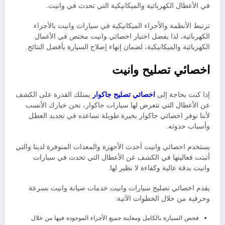
في الأعطال الكهربائية والميكانيكية التي تحدث في وانيت.
ترتبط الأنظمة والأجزاء الميكانيكية في سيارات وانيت بالأجزاء
الكهربائية، لذا يفضل اختيار اخصائي وانيت مختص في الأعمال
الكهربائية والميكانيكية، لضمان إنهاء إصلاح السيارة بأفضل النتائج.
اخصائي تصليح وانيت
إذا كنت بحاجة إلى
اخصائي تصليح جاكوار
يمتلك القدرة على الكشف
عن الأعطال التي تتعرض لها سيارات جاكوار، نحن خيارك الأنسب
لأننا نوفر اخصائي جاكوار بخبرة طويلة تساعده في تحديد العطل
وأسباب حدوثه
.
يستخدم اخصائي وانيت أحدث الأجهزة والمعدات المتوفرة لدينا والتي
أثبتت فعاليتها في الكشف عن الأعطال التي تحدث في سيارات
وانيت بدقة عالية وكفاءة لا نظير لها.
يقدم اخصائي تصليح سيارات وانيت خدمات صيانة وانيت بسرعة
وحرفية من خلال الخطوات الآتية:
فحص السيارة بالكامل ومعاينة جميع الأجزاء الموجودة فيها من خلال