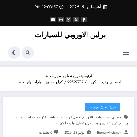
لتجاوز
أغسطس 5, 2026
12:00:58 PM
لى
لمحتوى
برلين الاوروبي للسيارات
الرئيسية
كراج تصليح سيارات
اخصائي وانيت الكويت / 99527787 / كراج تصليح سيارات وانيت
كراج تصليح سيارات
,
,
اخصائي تصليح وانيت الكويت
افضل كراج تصليح وانيت الكويت
صيانة سيارات
,
,
وانيت
كراج تصليح وانيت
كراج تصليح وانيت الكويت
Themanwhoismoh
يوليو 25, 2026
0 تعليقات