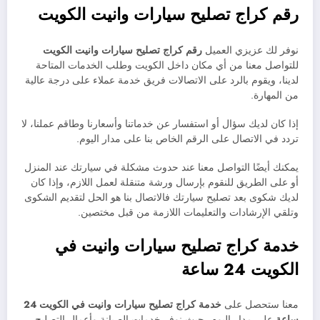
رقم كراج تصليح سيارات وانيت الكويت
نوفر لك عزيزي العميل
رقم كراج تصليح سيارات وانيت الكويت
للتواصل معنا من أي مكان داخل الكويت وطلب الخدمات المتاحة
لدينا، ويقوم بالرد على الاتصالات فريق خدمة عملاء على درجة عالية
من المهارة.
إذا كان لديك سؤال أو استفسار عن خدماتنا وأسعارنا وطاقم عملنا، لا
تردد في الاتصال على الرقم الخاص بنا على مدار اليوم.
يمكنك أيضًا التواصل معنا عند حدوث مشكلة في سيارتك عند المنزل
أو على الطريق للنقوم بإرسال ورشة متنقلة لعمل اللازم، وإذا كان
لديك شكوى بعد تصليح سيارتك فالاتصال بنا هو الحل لتقديم الشكوى
وتلقي الإرشادات والتعليمات اللازمة من قبل مختصين.
خدمة كراج تصليح سيارات وانيت في
الكويت 24 ساعة
معنا ستحصل على
خدمة
كراج تصليح سيارات
وانيت في الكويت 24
ساعة
على مدار اليوم، حيث نوفر خدمات الصيانة وأعمال التصليح