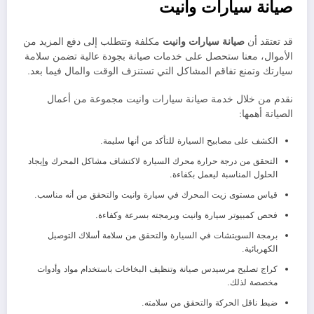
صيانة سيارات وانيت
قد تعتقد أن
صيانة سيارات
وانيت
مكلفة وتتطلب إلى دفع المزيد من
الأموال، معنا ستحصل على خدمات صيانة بجودة عالية تضمن سلامة
سيارتك وتمنع تفاقم المشاكل التي تستنزف الوقت والمال فيما بعد.
نقدم من خلال خدمة صيانة سيارات وانيت مجموعة من أعمال
الصيانة أهمها:
الكشف على مصابيح السيارة للتأكد من أنها سليمة.
التحقق من درجة حرارة محرك السيارة لاكتشاف مشاكل المحرك وإيجاد
الحلول المناسبة ليعمل بكفاءة.
قياس مستوى زيت المحرك في سيارة وانيت والتحقق من أنه مناسب.
فحص كمبيوتر سيارة وانيت وبرمجته بسرعة وكفاءة.
برمجة السويتشات في السيارة والتحقق من سلامة أسلاك التوصيل
الكهربائية.
كراج تصليح مرسيدس صيانة وتنظيف البخاخات باستخدام مواد وأدوات
مخصصة لذلك.
ضبط ناقل الحركة والتحقق من سلامته.