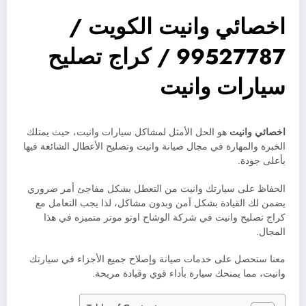
اخصائي وانيت الكويت /
99527787 / كراج تصليح
سيارات وانيت
اخصائي وانيت
هو الحل الأمثل لمشاكل سيارات وانيت، حيث يمتلك
الخبرة والمهارة في مجال صيانة وانيت وتصليح الأعطال الشائعة فيها
بأعلى جودة.
الحفاظ على سيارتك وانيت من التعطل بشكل مفاجئ أمر ضروري
يضمن لك القيادة بشكل آمن وبدون مشاكل، لذا يجب التعامل مع
كراج تصليح وانيت في شركة الوشاح اوتو موتر متميزه في هذا
المجال.
معنا ستحصل على خدمات صيانة وإصلاح جميع الأجزاء في سيارتك
وانيت، مما يمنحك سيارة بأداء قوي وقيادة مريحة.