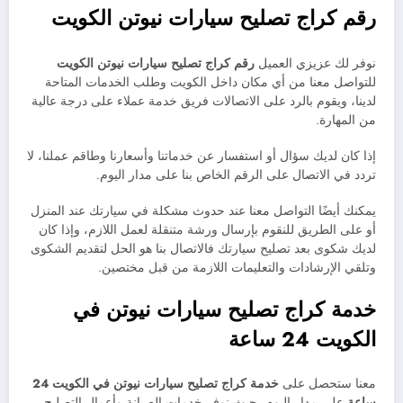
رقم كراج تصليح سيارات نيوتن الكويت
نوفر لك عزيزي العميل
رقم كراج تصليح سيارات نيوتن الكويت
للتواصل معنا من أي مكان داخل الكويت وطلب الخدمات المتاحة
لدينا، ويقوم بالرد على الاتصالات فريق خدمة عملاء على درجة عالية
من المهارة.
إذا كان لديك سؤال أو استفسار عن خدماتنا وأسعارنا وطاقم عملنا، لا
تردد في الاتصال على الرقم الخاص بنا على مدار اليوم.
يمكنك أيضًا التواصل معنا عند حدوث مشكلة في سيارتك عند المنزل
أو على الطريق للنقوم بإرسال ورشة متنقلة لعمل اللازم، وإذا كان
لديك شكوى بعد تصليح سيارتك فالاتصال بنا هو الحل لتقديم الشكوى
وتلقي الإرشادات والتعليمات اللازمة من قبل مختصين.
خدمة كراج تصليح سيارات نيوتن في
الكويت 24 ساعة
معنا ستحصل على
خدمة
كراج تصليح سيارات
نيوتن في الكويت 24
ساعة
على مدار اليوم، حيث نوفر خدمات الصيانة وأعمال التصليح