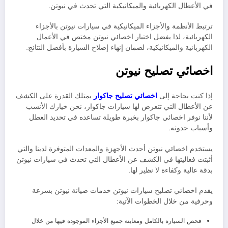
في الأعطال الكهربائية والميكانيكية التي تحدث في نيوتن.
ترتبط الأنظمة والأجزاء الميكانيكية في سيارات نيوتن بالأجزاء
الكهربائية، لذا يفضل اختيار اخصائي نيوتن مختص في الأعمال
الكهربائية والميكانيكية، لضمان إنهاء إصلاح السيارة بأفضل النتائج.
اخصائي تصليح نيوتن
إذا كنت بحاجة إلى
اخصائي تصليح جاكوار
يمتلك القدرة على الكشف
عن الأعطال التي تتعرض لها سيارات جاكوار، نحن خيارك الأنسب
لأننا نوفر اخصائي جاكوار بخبرة طويلة تساعده في تحديد العطل
وأسباب حدوثه
.
يستخدم اخصائي نيوتن أحدث الأجهزة والمعدات المتوفرة لدينا والتي
أثبتت فعاليتها في الكشف عن الأعطال التي تحدث في سيارات نيوتن
بدقة عالية وكفاءة لا نظير لها.
يقدم اخصائي تصليح سيارات نيوتن خدمات صيانة نيوتن بسرعة
وحرفية من خلال الخطوات الآتية:
فحص السيارة بالكامل ومعاينة جميع الأجزاء الموجودة فيها من خلال