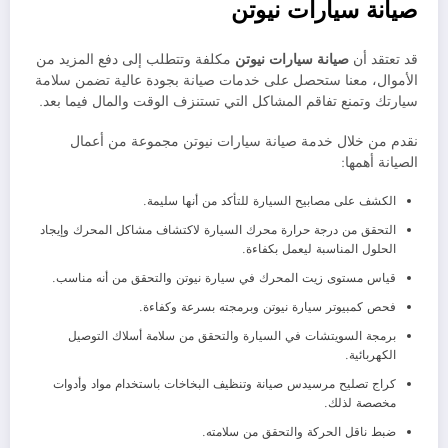
صيانة سيارات نيوتن
قد تعتقد أن
صيانة سيارات
نيوتن
مكلفة وتتطلب إلى دفع المزيد من
الأموال، معنا ستحصل على خدمات صيانة بجودة عالية تضمن سلامة
سيارتك وتمنع تفاقم المشاكل التي تستنزف الوقت والمال فيما بعد.
نقدم من خلال خدمة صيانة سيارات نيوتن مجموعة من أعمال
الصيانة أهمها:
الكشف على مصابيح السيارة للتأكد من أنها سليمة.
التحقق من درجة حرارة محرك السيارة لاكتشاف مشاكل المحرك وإيجاد
الحلول المناسبة ليعمل بكفاءة.
قياس مستوى زيت المحرك في سيارة نيوتن والتحقق من أنه مناسب.
فحص كمبيوتر سيارة نيوتن وبرمجته بسرعة وكفاءة.
برمجة السويتشات في السيارة والتحقق من سلامة أسلاك التوصيل
الكهربائية.
كراج تصليح مرسيدس صيانة وتنظيف البخاخات باستخدام مواد وأدوات
مخصصة لذلك.
ضبط ناقل الحركة والتحقق من سلامته.