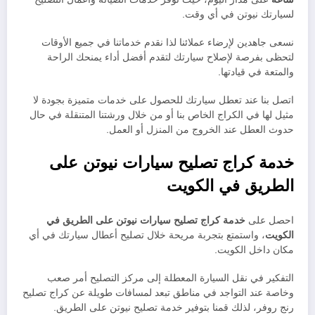
لسيارتك نيوتن في أي وقت.
نسعى جاهدين لإرضاء عملائنا لذا نقدم خدماتنا في جميع الأوقات
لتحظى بفرصة لإصلاح سيارتك لتقدم أفضل أداء يمنحك الراحة
والمتعة في قيادتها.
اتصل بنا عند تعطل سيارتك للحصول على خدمات متميزة بجودة لا
مثيل لها في الكراج الخاص بنا أو من خلال ورشتنا المتنقلة في حال
حدوث العطل عند الخروج من المنزل أو العمل.
خدمة كراج تصليح سيارات نيوتن على
الطريق في الكويت
احصل على
خدمة كراج تصليح سيارات نيوتن على الطريق في
الكويت
، واستمتع بتجربة مريحة خلال تصليح أعطال سيارتك في أي
مكان داخل الكويت.
التفكير في نقل السيارة المعطلة إلى مركز التصليح أمر صعب
وخاصة عند التواجد في مناطق تبعد لمسافات طويلة عن كراج تصليح
رنج روفر، لذلك قمنا بتوفير خدمة تصليح نيوتن على الطريق.