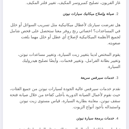
غاز الفريون، تصليح كمبروسر المكيف، تغيير فلتر المكيف.
صيانة وإصلاح ميكانيك سيارات نيوتن
هل تعرضت سيارتك لأعطال ميكانيكية مثل تسريب السوائل أو خلل
في المساعدات؟ اخصائي رنج روفر معنا ستحصل على فحص شامل
لجميع الأنظمة الميكانيكية لإصلاح أي عطل أو خلل مهما بلغت
صعوبته.
يقوم المختص لدينا بتغيير زيت السيارة، وتغيير مساعدات نيوتن،
وتغيير بطانة الفرامل، وتغيير فحمات، وأيضًا تصليح هيدروليك
السيارة.
خدمات سيرفس سريعة
نقدم خدمات سيرفس عالية الجودة لسيارات نيوتن من جميع الفئات،
حيث نقوم لأعمال الصيانة الدورية بأعلى كفاءة من خلال صيانة فتحة
سقف نيوتن، معاينة بطارية السيارة، قياس مستوى زيت نيوتن
واستبداله بأجود أنواع الزيوت.
خدمات برمجة سيارة نيوتن