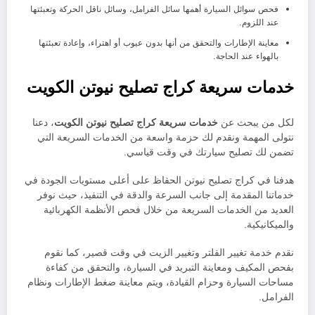
فحص سوائل السيارة أهمها سائل الفرامل، وسائل ناقل الحركة وتعبئتها
عند اللزوم.
معاينة الإطارات والتحقق من أنها بدون عيوب أو اهتراء، وإعادة تعبئتها
بالهواء عند الحاجة.
خدمات سريعة كراج تصليح نيوتن الكويت
لكل من يبحث عن
خدمات سريعة كراج تصليح نيوتن الكويت
، دعنا
نتولى المهمة ونقدم لك حزمة واسعة من الخدمات السريعة التي
تضمن لك تصليح سيارتك في وقت قياسي.
هدفنا في كراج تصليح نيوتن الحفاظ على أعلى مستويات الجودة في
خدماتنا المقدمة إلى جانب السرعة والدقة في التنفيذ، حيث نوفر
العديد من الخدمات السريعة من خلال فحص الأنظمة الكهربائية
والميكانيكية.
نقدم خدمة تغيير الفلتر وتغيير الزيت في وقت قصير، كما نقوم
بفحص المكيف ومعاينة التبريد في السيارة، والتحقق من كفاءة
مساحات السيارة وحزام القيادة، ويتم معاينة ضغط الإطارات ونظام
الفرامل.