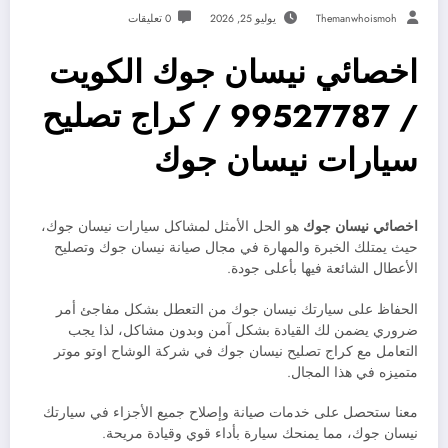
Themanwhoismoh
يوليو 25, 2026
0 تعليقات
اخصائي نيسان جوك الكويت
/ 99527787 / كراج تصليح
سيارات نيسان جوك
اخصائي نيسان جوك
هو الحل الأمثل لمشاكل سيارات نيسان جوك،
حيث يمتلك الخبرة والمهارة في مجال صيانة نيسان جوك وتصليح
الأعطال الشائعة فيها بأعلى جودة.
الحفاظ على سيارتك نيسان جوك من التعطل بشكل مفاجئ أمر
ضروري يضمن لك القيادة بشكل آمن وبدون مشاكل، لذا يجب
التعامل مع كراج تصليح نيسان جوك في شركة الوشاح اوتو موتر
متميزه في هذا المجال.
معنا ستحصل على خدمات صيانة وإصلاح جميع الأجزاء في سيارتك
نيسان جوك، مما يمنحك سيارة بأداء قوي وقيادة مريحة.