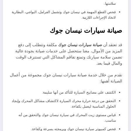
سلامتها.
فحص القطع المهمة في نيسان جوك وتشمل الفرامل، البواجي، البطارية
لاتخاذ الإجراءات اللازمة.
صيانة سيارات نيسان جوك
قد تعتقد أن
صيانة سيارات
نيسان جوك
مكلفة وتتطلب إلى دفع
المزيد من الأموال، معنا ستحصل على خدمات صيانة بجودة عالية
تضمن سلامة سيارتك وتمنع تفاقم المشاكل التي تستنزف الوقت
والمال فيما بعد.
نقدم من خلال خدمة صيانة سيارات نيسان جوك مجموعة من أعمال
الصيانة أهمها:
الكشف على مصابيح السيارة للتأكد من أنها سليمة.
التحقق من درجة حرارة محرك السيارة لاكتشاف مشاكل المحرك وإيجاد
الحلول المناسبة ليعمل بكفاءة.
قياس مستوى زيت المحرك في سيارة نيسان جوك والتحقق من أنه
مناسب.
فحص كمبيوتر سيارة نيسان جوك وبرمجته بسرعة وكفاءة.