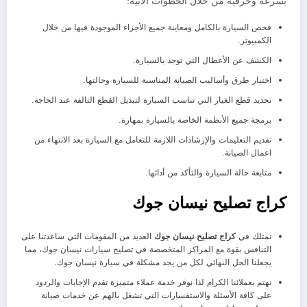
بسرعة وحرفية من خلال الخطوات الآتية:
فحص السيارة بالكامل ومعاينة جميع الأجزاء الموجودة فيها من خلال
الكمبيوتر.
الكشف عن الأعطال التي توجد بالسيارة.
اختيار طرق وأساليب الصيانة المناسبة للسيارة وحالتها.
تحديد قطع الغيار التي تناسب السيارة لتبديل القطع التالفة عند الحاجة.
برمجة جميع الأنظمة الخاصة بالسيارة بمهارة.
تقديم التعليمات والإرشادات اللازمة للتعامل مع السيارة بعد الانتهاء من
اعمال الصيانة.
متابعة حالة السيارة والتأكد من أدائها.
كراج تصليح نيسان جوك
نمتلك في
كراج تصليح نيسان جوك
العديد من المقومات التي ساعدتنا على
التنافس بقوة مع المراكز المتخصصة في تصليح سيارات نيسان جوك، مما
يجعلنا الحل النهائي لكل من يجد مشكلة في سيارة نيسان جوك.
نهتم بعملائنا الكرام لذا نوفر خدمة عملاء متميزة تقدم الإجابات والردود
على كافة الأسئلة والاستفسارات التي تشغل بالهم عن خدمات صيانة