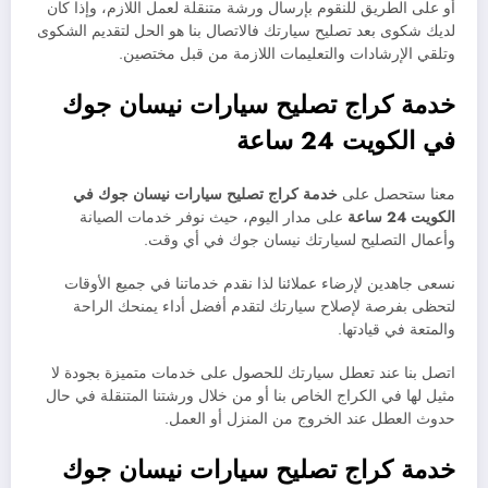
أو على الطريق للنقوم بإرسال ورشة متنقلة لعمل اللازم، وإذا كان
لديك شكوى بعد تصليح سيارتك فالاتصال بنا هو الحل لتقديم الشكوى
وتلقي الإرشادات والتعليمات اللازمة من قبل مختصين.
خدمة كراج تصليح سيارات نيسان جوك
في الكويت 24 ساعة
معنا ستحصل على
خدمة
كراج تصليح سيارات
نيسان جوك في
الكويت 24 ساعة
على مدار اليوم، حيث نوفر خدمات الصيانة
وأعمال التصليح لسيارتك نيسان جوك في أي وقت.
نسعى جاهدين لإرضاء عملائنا لذا نقدم خدماتنا في جميع الأوقات
لتحظى بفرصة لإصلاح سيارتك لتقدم أفضل أداء يمنحك الراحة
والمتعة في قيادتها.
اتصل بنا عند تعطل سيارتك للحصول على خدمات متميزة بجودة لا
مثيل لها في الكراج الخاص بنا أو من خلال ورشتنا المتنقلة في حال
حدوث العطل عند الخروج من المنزل أو العمل.
خدمة كراج تصليح سيارات نيسان جوك