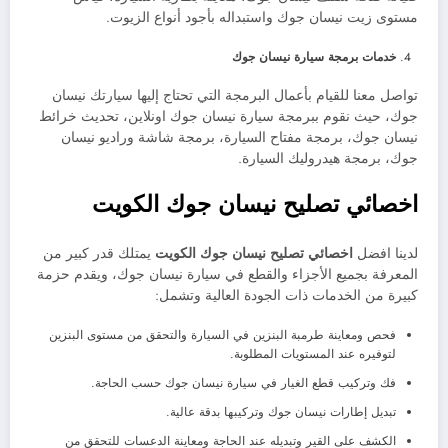
مستوى زيت نيسان جوك واستبداله بأجود أنواع الزيوت.
خدمات برمجة سيارة نيسان جوك
تواصل معنا للقيام بأعمال البرمجة التي تحتاج إليها سيارتك نيسان
جوك، حيث نقوم ببرمجة سيارة نيسان جوك اونلاين، تحديث خرائط
نيسان جوك، برمجة مفتاح السيارة، برمجة شاشة وراديو نيسان
جوك، برمجة هيدروليك السيارة.
اخصائي تصليح نيسان جوك الكويت
لدينا افضل
اخصائي تصليح نيسان جوك الكويت
يمتلك قدر كبير من
المعرفة بجميع الأجزاء والقطع في سيارة نيسان جوك، ويقدم حزمة
كبيرة من الخدمات ذات الجودة العالية وتشمل:
فحص ومعاينة طرمبة البنزين في السيارة والتحقق من مستوى البنزين
لتوفيره عند المستويات المطلوبة.
فك وتركيب قطع الغيار في سيارة نيسان جوك حسب الحاجة.
تبديل إطارات نيسان جوك وتركيبها بدقة عالية.
الكشف على القير وتبديله عند الحاجة ومعاينة الدعسات للتحقق من