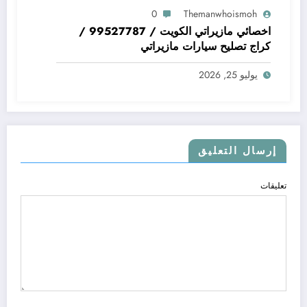
0
Themanwhoismoh
اخصائي مازيراتي الكويت / 99527787 /
كراج تصليح سيارات مازيراتي
يوليو 25, 2026
إرسال التعليق
تعليقات