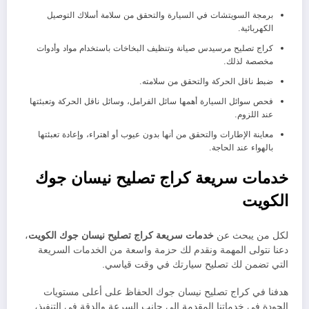
برمجة السويتشات في السيارة والتحقق من سلامة أسلاك التوصيل
الكهربائية.
كراج تصليح مرسيدس صيانة وتنظيف البخاخات باستخدام مواد وأدوات
مخصصة لذلك.
ضبط ناقل الحركة والتحقق من سلامته.
فحص سوائل السيارة أهمها سائل الفرامل، وسائل ناقل الحركة وتعبئتها
عند اللزوم.
معاينة الإطارات والتحقق من أنها بدون عيوب أو اهتراء، وإعادة تعبئتها
بالهواء عند الحاجة.
خدمات سريعة كراج تصليح نيسان جوك
الكويت
لكل من يبحث عن
خدمات سريعة كراج تصليح نيسان جوك الكويت
،
دعنا نتولى المهمة ونقدم لك حزمة واسعة من الخدمات السريعة
التي تضمن لك تصليح سيارتك في وقت قياسي.
هدفنا في كراج تصليح نيسان جوك الحفاظ على أعلى مستويات
الجودة في خدماتنا المقدمة إلى جانب السرعة والدقة في التنفيذ،