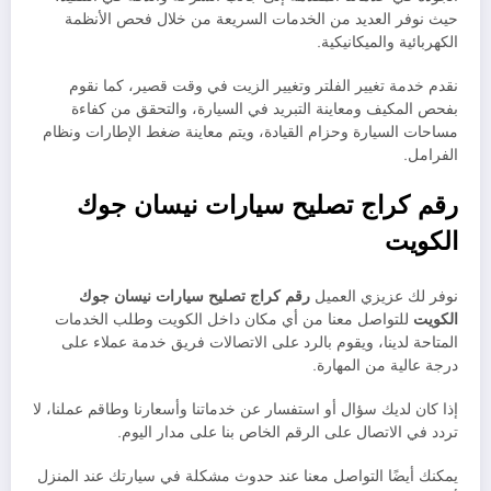
حيث نوفر العديد من الخدمات السريعة من خلال فحص الأنظمة
الكهربائية والميكانيكية.
نقدم خدمة تغيير الفلتر وتغيير الزيت في وقت قصير، كما نقوم
بفحص المكيف ومعاينة التبريد في السيارة، والتحقق من كفاءة
مساحات السيارة وحزام القيادة، ويتم معاينة ضغط الإطارات ونظام
الفرامل.
رقم كراج تصليح سيارات نيسان جوك
الكويت
نوفر لك عزيزي العميل
رقم كراج تصليح سيارات نيسان جوك
الكويت
للتواصل معنا من أي مكان داخل الكويت وطلب الخدمات
المتاحة لدينا، ويقوم بالرد على الاتصالات فريق خدمة عملاء على
درجة عالية من المهارة.
إذا كان لديك سؤال أو استفسار عن خدماتنا وأسعارنا وطاقم عملنا، لا
تردد في الاتصال على الرقم الخاص بنا على مدار اليوم.
يمكنك أيضًا التواصل معنا عند حدوث مشكلة في سيارتك عند المنزل