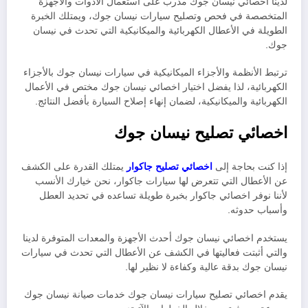
لدينا أخصائي نيسان جوك مدرب على استعمال الأدوات والأجهزة
المتخصصة في فحص وتصليح سيارات نيسان جوك، ويمتلك الخبرة
الطويلة في الأعطال الكهربائية والميكانيكية التي تحدث في نيسان
جوك.
ترتبط الأنظمة والأجزاء الميكانيكية في سيارات نيسان جوك بالأجزاء
الكهربائية، لذا يفضل اختيار اخصائي نيسان جوك مختص في الأعمال
الكهربائية والميكانيكية، لضمان إنهاء إصلاح السيارة بأفضل النتائج.
اخصائي تصليح نيسان جوك
إذا كنت بحاجة إلى
اخصائي تصليح جاكوار
يمتلك القدرة على الكشف
عن الأعطال التي تتعرض لها سيارات جاكوار، نحن خيارك الأنسب
لأننا نوفر اخصائي جاكوار بخبرة طويلة تساعده في تحديد العطل
وأسباب حدوثه
.
يستخدم اخصائي نيسان جوك أحدث الأجهزة والمعدات المتوفرة لدينا
والتي أثبتت فعاليتها في الكشف عن الأعطال التي تحدث في سيارات
نيسان جوك بدقة عالية وكفاءة لا نظير لها.
يقدم اخصائي تصليح سيارات نيسان جوك خدمات صيانة نيسان جوك