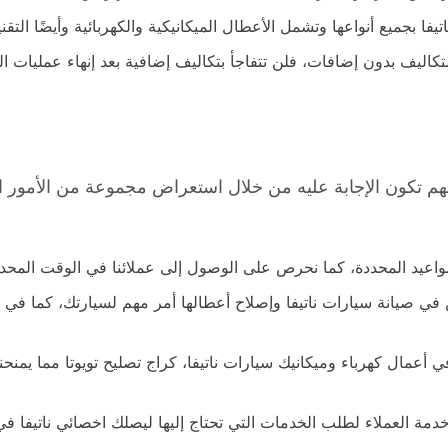
فا بجميع أنواعها وتشمل الأعطال الميكانيكية والكهربائية وأيضًا الت
ليف بدون إضافات، فلن تتفاجأ بتكاليف إضافية بعد إنهاء عمليات الت
م تكون الإجابة عليه من خلال استعراض مجموعة من الأمور التي
لمواعيد المحددة، كما نحرص على الوصول إلى عملائنا في الوقت المحدد 
في صيانة سيارات ناتيفا وإصلاح أعطالها أمر مهم لسيارتك، كما في ا
ي أعمال كهرباء وميكانيك سيارات ناتيفا، كراج تصليح تويوتا مما يم
خدمة العملاء لطلب الخدمات التي تحتاج إليها ليصلك اخصائي ناتيفا