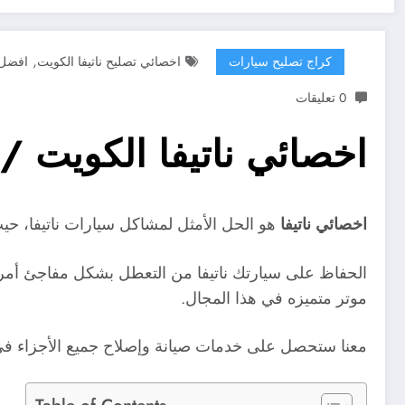
,
كراج تصليح سيارات
اخصائي تصليح ناتيفا الكويت
افضل 
0 تعليقات
اخصائي ناتيفا الكويت / 99527787 / كراج تصليح سيارات ناتيف
اخصائي ناتيفا
هو الحل الأمثل لمشاكل سيارات ناتيفا، حيث 
الحفاظ على سيارتك ناتيفا من التعطل بشكل مفاجئ أمر 
موتر متميزه في هذا المجال.
معنا ستحصل على خدمات صيانة وإصلاح جميع الأجزاء في س
Table of Contents