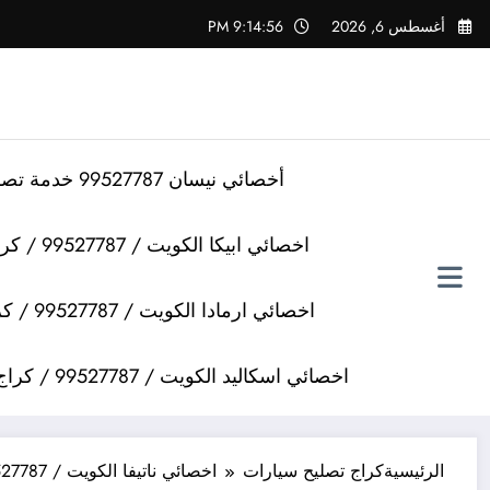
لتجاوز
أغسطس 6, 2026
9:14:57 PM
لى
لمحتوى
أخصائي نيسان 99527787 خدمة تصليح سيارات نيسان
اخصائي ابيكا الكويت / 99527787 / كراج تصليح سيارات ابيكا
اخصائي ارمادا الكويت / 99527787 / كراج تصليح سيارات ارمادا
اخصائي اسكاليد الكويت / 99527787 / كراج تصليح سيارات اسكاليد
الرئيسية
كراج تصليح سيارات
اخصائي ناتيفا الكويت / 99527787 / كراج تصليح سيارات ناتيفا