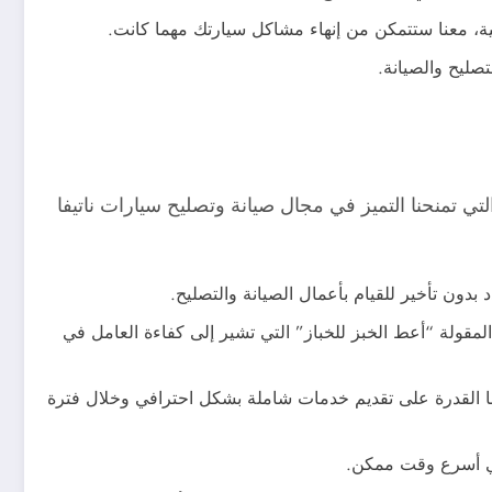
قنية، معنا ستتمكن من إنهاء مشاكل سيارتك مهما كانت.
صليح والصيانة.
 تمنحنا التميز في مجال صيانة وتصليح سيارات ناتيفا
بدون تأخير للقيام بأعمال الصيانة والتصليح.
لمقولة “أعط الخبز للخباز” التي تشير إلى كفاءة العامل في
نحنا القدرة على تقديم خدمات شاملة بشكل احترافي وخلال فترة
 في أسرع وقت ممكن.