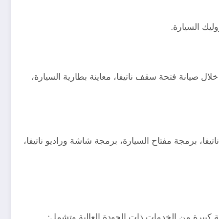
وليك السيارة.
لال صيانة فتحة سقف ناتيفا، معاينة بطارية السيارة،
اتيفا، برمجة مفتاح السيارة، برمجة شاشة وراديو ناتيفا،
ة كبيرة من الخدمات ذات الجودة العالية وتشمل: