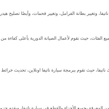
تيفا، وتغيير بطانة الفرامل، وتغيير فحمات، وأيضًا تصليح هيدر
 الفئات، حيث نقوم لأعمال الصيانة الدورية بأعلى كفاءة من خ
ك ناتيفا، حيث نقوم ببرمجة سيارة ناتيفا اونلاين، تحديث خرائط ن
ن المعرفة بجميع الأجزاء والقطع في سيارة ناتيفا، ويقدم حزم