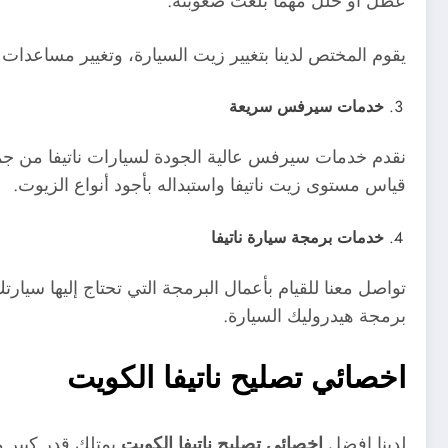
عطل أو خلل مهما بلغت صعوبته.
يقوم المختص لدينا بتغيير زيت السيارة، وتغيير مساعدات نا
خدمات سيرفس سريعة
نقدم خدمات سيرفس عالية الجودة لسيارات ناتيفا من جميع
قياس مستوى زيت ناتيفا واستبداله بأجود أنواع الزيوت.
خدمات برمجة سيارة ناتيفا
تواصل معنا للقيام بأعمال البرمجة التي تحتاج إليها سيارت
برمجة هيدروليك السيارة.
اخصائي تصليح ناتيفا الكويت
لدينا افضل
اخصائي تصليح ناتيفا الكويت
يمتلك قدر كبير م