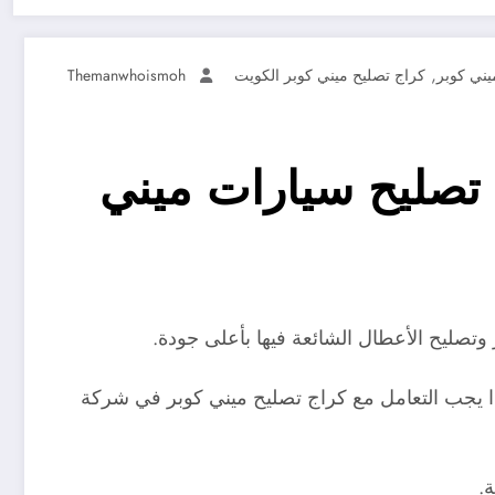
,
يني كوبر
كراج تصليح ميني كوبر الكويت
Themanwhoismoh
الكويت / 99527787 / كراج تصليح سيارات ميني
تصليح الأعطال الشائعة فيها بأعلى جودة.
يجب التعامل مع كراج تصليح ميني كوبر في شركة
.