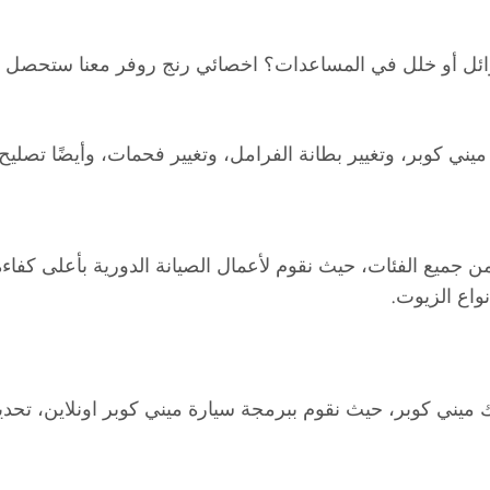
ئل أو خلل في المساعدات؟ اخصائي رنج روفر معنا ستحصل عل
يني كوبر، وتغيير بطانة الفرامل، وتغيير فحمات، وأيضًا تصليح
جميع الفئات، حيث نقوم لأعمال الصيانة الدورية بأعلى كفاء
واع الزيوت.
رتك ميني كوبر، حيث نقوم ببرمجة سيارة ميني كوبر اونلاين، تح