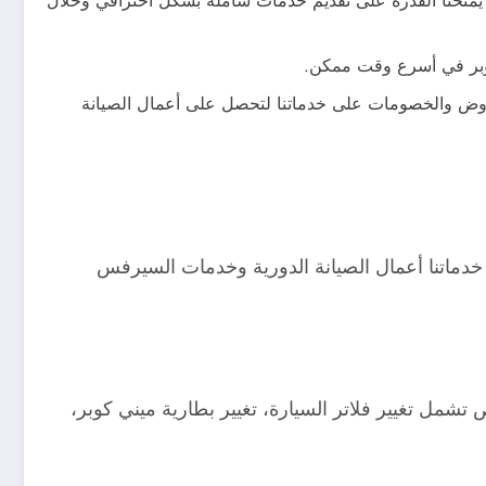
ا يمنحنا القدرة على تقديم خدمات شاملة بشكل احترافي وخلال
 كوبر في أسرع وقت ممكن.
لعروض والخصومات على خدماتنا لتحصل على أعمال الصيانة
 خدماتنا أعمال الصيانة الدورية وخدمات السيرفس
شمل تغيير فلاتر السيارة، تغيير بطارية ميني كوبر،