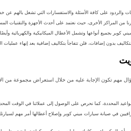
إجابات والردود على كافة الأسئلة والاستفسارات التي تشغل بالهم عن 
يرنا من المراكز الأخرى، حيث نعتمد على أحدث الأجهزة والتقنيات ال
ي كوبر بجميع أنواعها وتشمل الأعطال الميكانيكية والكهربائية وأيضً
ليف بدون إضافات، فلن تتفاجأ بتكاليف إضافية بعد إنهاء عمليات الت
يت
ال مهم تكون الإجابة عليه من خلال استعراض مجموعة من الأمو
لمواعيد المحددة، كما نحرص على الوصول إلى عملائنا في الوقت المحدد 
يين في صيانة سيارات ميني كوبر وإصلاح أعطالها أمر مهم لسيارتك، 