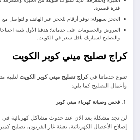
الخبرة والمعرفة: لدينا سنوات طويلة من الخبرة والمعرفة 
فترة قصيرة.
الحجز بسهولة: نوفر أرقام للحجز عبر الهاتف والتواصل مع
العروض والخصومات على خدماتنا: هدفنا الأول تلبية احتيا
والتصليح لسيارتك بأقل سعر في الكويت.
كراج تصليح ميني كوبر الكويت
تتنوع خدماتنا في
كراج تصليح ميني كوبر الكويت
لتلبية م
وأعمال التصليح كما يلي:
فحص وصيانة كهرباء ميني كوبر
لن تجد مشكلة بعد الآن عند حدوث مشاكل كهربائية في سيا
إصلاح الأعطال الكهربائية، تعبئة غاز الفريون، تصليح كمب