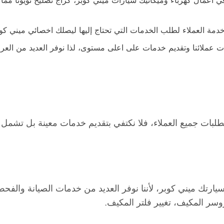
في أعمال كهرباء وميكانيك سيارات ميني كوبر، كراج تصليح تويوتا مم
 خدمة العملاء لطلب الخدمات التي تحتاج إليها ليصلك اخصائي ميني
جات عملائنا وتقديم خدمات على اعلى مستوى، لذا نوفر العديد من ا
تطلبات جميع العملاء، فلا نكتفي بتقديم خدمات معينة بل تشمل
رتك ميني كوبر، لأننا نوفر العديد من خدمات الصيانة والفحص ت
روسر المكيف، تغيير فلتر المكيف.