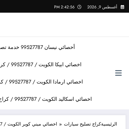
لتجاوز
أغسطس 9, 2026
2:42:57 PM
لى
لمحتوى
أخصائي نيسان 99527787 خدمة تصليح سيارات نيسان
اخصائي ابيكا الكويت / 99527787 / كراج تصليح سيارات ابيكا
اخصائي ارمادا الكويت / 99527787 / كراج تصليح سيارات ارمادا
اخصائي اسكاليد الكويت / 99527787 / كراج تصليح سيارات اسكاليد
الرئيسية
كراج تصليح سيارات
اخصائي ميني كوبر الكويت / 99527787 / كراج تصليح سيارات ميني كوبر