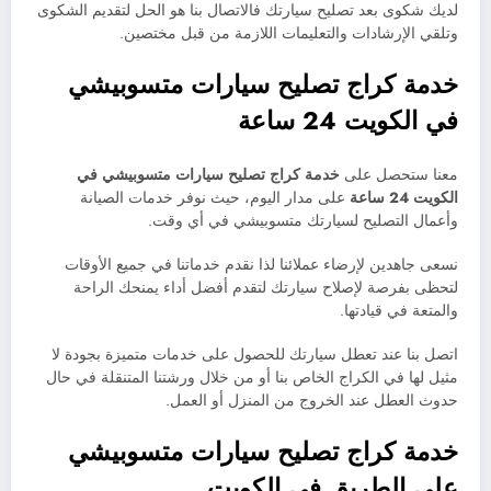
لديك شكوى بعد تصليح سيارتك فالاتصال بنا هو الحل لتقديم الشكوى
وتلقي الإرشادات والتعليمات اللازمة من قبل مختصين.
خدمة كراج تصليح سيارات متسوبيشي
في الكويت 24 ساعة
معنا ستحصل على
خدمة
كراج تصليح سيارات
متسوبيشي في
الكويت 24 ساعة
على مدار اليوم، حيث نوفر خدمات الصيانة
وأعمال التصليح لسيارتك متسوبيشي في أي وقت.
نسعى جاهدين لإرضاء عملائنا لذا نقدم خدماتنا في جميع الأوقات
لتحظى بفرصة لإصلاح سيارتك لتقدم أفضل أداء يمنحك الراحة
والمتعة في قيادتها.
اتصل بنا عند تعطل سيارتك للحصول على خدمات متميزة بجودة لا
مثيل لها في الكراج الخاص بنا أو من خلال ورشتنا المتنقلة في حال
حدوث العطل عند الخروج من المنزل أو العمل.
خدمة كراج تصليح سيارات متسوبيشي
على الطريق في الكويت