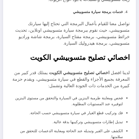
خدمات برمجة سيارة متسوبيشي
تواصل معنا للقيام بأعمال البرمجة التي تحتاج إليها سيارتك
متسوبيشي، حيث نقوم ببرمجة سيارة متسوبيشي اونلاين، تحديث
خرائط متسوبيشي، برمجة مفتاح السيارة، برمجة شاشة وراديو
متسوبيشي، برمجة هيدروليك السيارة.
اخصائي تصليح متسوبيشي الكويت
لدينا افضل
اخصائي تصليح متسوبيشي الكويت
يمتلك قدر كبير من
المعرفة بجميع الأجزاء والقطع في سيارة متسوبيشي، ويقدم حزمة
كبيرة من الخدمات ذات الجودة العالية وتشمل:
فحص ومعاينة طرمبة البنزين في السيارة والتحقق من مستوى البنزين
لتوفيره عند المستويات المطلوبة.
فك وتركيب قطع الغيار في سيارة متسوبيشي حسب الحاجة.
تبديل إطارات متسوبيشي وتركيبها بدقة عالية.
الكشف على القير وتبديله عند الحاجة ومعاينة الدعسات للتحقق من
سلامتها.