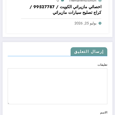
0
Themanwhoismoh
اخصائي مازيراتي الكويت / 99527787 /
كراج تصليح سيارات مازيراتي
يوليو 25, 2026
إرسال التعليق
تعليقات
الاسم