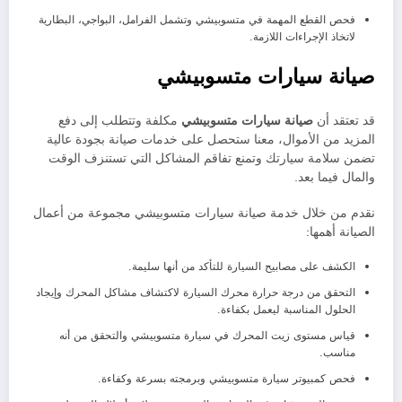
فحص القطع المهمة في متسوبيشي وتشمل الفرامل، البواجي، البطارية
لاتخاذ الإجراءات اللازمة.
صيانة سيارات متسوبيشي
قد تعتقد أن
صيانة سيارات
متسوبيشي
مكلفة وتتطلب إلى دفع
المزيد من الأموال، معنا ستحصل على خدمات صيانة بجودة عالية
تضمن سلامة سيارتك وتمنع تفاقم المشاكل التي تستنزف الوقت
والمال فيما بعد.
نقدم من خلال خدمة صيانة سيارات متسوبيشي مجموعة من أعمال
الصيانة أهمها:
الكشف على مصابيح السيارة للتأكد من أنها سليمة.
التحقق من درجة حرارة محرك السيارة لاكتشاف مشاكل المحرك وإيجاد
الحلول المناسبة ليعمل بكفاءة.
قياس مستوى زيت المحرك في سيارة متسوبيشي والتحقق من أنه
مناسب.
فحص كمبيوتر سيارة متسوبيشي وبرمجته بسرعة وكفاءة.