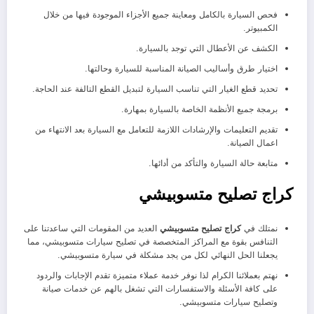
فحص السيارة بالكامل ومعاينة جميع الأجزاء الموجودة فيها من خلال
الكمبيوتر.
الكشف عن الأعطال التي توجد بالسيارة.
اختيار طرق وأساليب الصيانة المناسبة للسيارة وحالتها.
تحديد قطع الغيار التي تناسب السيارة لتبديل القطع التالفة عند الحاجة.
برمجة جميع الأنظمة الخاصة بالسيارة بمهارة.
تقديم التعليمات والإرشادات اللازمة للتعامل مع السيارة بعد الانتهاء من
اعمال الصيانة.
متابعة حالة السيارة والتأكد من أدائها.
كراج تصليح متسوبيشي
نمتلك في
كراج تصليح متسوبيشي
العديد من المقومات التي ساعدتنا على
التنافس بقوة مع المراكز المتخصصة في تصليح سيارات متسوبيشي، مما
يجعلنا الحل النهائي لكل من يجد مشكلة في سيارة متسوبيشي.
نهتم بعملائنا الكرام لذا نوفر خدمة عملاء متميزة تقدم الإجابات والردود
على كافة الأسئلة والاستفسارات التي تشغل بالهم عن خدمات صيانة
وتصليح سيارات متسوبيشي.