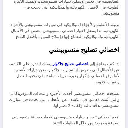
المتخصصة في فحص وتصليح سيارات متسوبيشي، ويمتلك الخبرة
الطويلة في الأعطال الكهربائية والميكانيكية التي تحدث في
متسوبيشي.
ترتبط الأنظمة والأجزاء الميكانيكية في سيارات متسوبيشي بالأجزاء
الكهربائية، لذا يفضل اختيار اخصائي متسوبيشي مختص في الأعمال
الكهربائية والميكانيكية، لضمان إنهاء إصلاح السيارة بأفضل النتائج.
اخصائي تصليح متسوبيشي
إذا كنت بحاجة إلى
اخصائي تصليح جاكوار
يمتلك القدرة على الكشف
عن الأعطال التي تتعرض لها سيارات جاكوار، نحن خيارك الأنسب
لأننا نوفر اخصائي جاكوار بخبرة طويلة تساعده في تحديد العطل
وأسباب حدوثه
.
يستخدم اخصائي متسوبيشي أحدث الأجهزة والمعدات المتوفرة لدينا
والتي أثبتت فعاليتها في الكشف عن الأعطال التي تحدث في سيارات
متسوبيشي بدقة عالية وكفاءة لا نظير لها.
يقدم اخصائي تصليح سيارات متسوبيشي خدمات صيانة متسوبيشي
بسرعة وحرفية من خلال الخطوات الآتية: