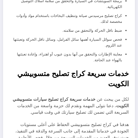
برمجة السويتشات في السيارة والتحقق من سلامة أسلاك التوصيل
الكهربائية.
كراج تصليح مرسيدس صيانة وتنظيف البخاخات باستخدام مواد وأدوات
مخصصة لذلك.
ضبط ناقل الحركة والتحقق من سلامته.
فحص سوائل السيارة أهمها سائل الفرامل، وسائل ناقل الحركة وتعبئتها
عند اللزوم.
معاينة الإطارات والتحقق من أنها بدون عيوب أو اهتراء، وإعادة تعبئتها
بالهواء عند الحاجة.
خدمات سريعة كراج تصليح متسوبيشي
الكويت
لكل من يبحث عن
خدمات سريعة كراج تصليح سيارات متسوبيشي
الكويت
، دعنا نتولى المهمة ونقدم لك حزمة واسعة من الخدمات
السريعة التي تضمن لك تصليح سيارتك في وقت قياسي.
هدفنا في كراج تصليح متسوبيشي الحفاظ على أعلى مستويات
الجودة في خدماتنا المقدمة إلى جانب السرعة والدقة في التنفيذ،
حيث نوفر العديد من الخدمات السريعة من خلال فحص الأنظمة