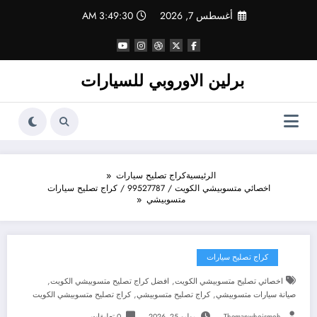
لتجاوز
أغسطس 7, 2026
3:49:31 AM
لى
لمحتوى
برلين الاوروبي للسيارات
الرئيسية
كراج تصليح سيارات
اخصائي متسوبيشي الكويت / 99527787 / كراج تصليح سيارات
متسوبيشي
كراج تصليح سيارات
,
,
اخصائي تصليح متسوبيشي الكويت
افضل كراج تصليح متسوبيشي الكويت
,
,
صيانة سيارات متسوبيشي
كراج تصليح متسوبيشي
كراج تصليح متسوبيشي الكويت
Themanwhoismoh
يوليو 25, 2026
0 تعليقات