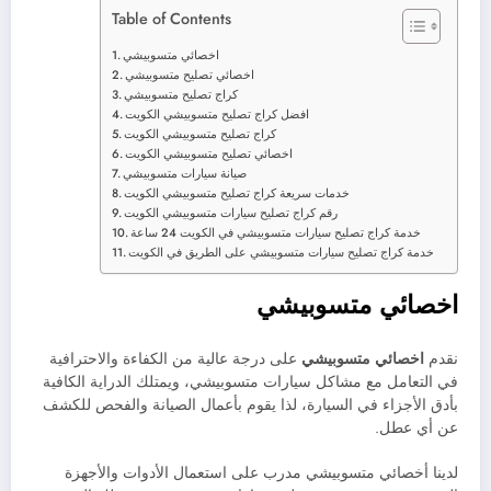
Table of Contents
اخصائي متسوبيشي
اخصائي تصليح متسوبيشي
كراج تصليح متسوبيشي
افضل كراج تصليح متسوبيشي الكويت
كراج تصليح متسوبيشي الكويت
اخصائي تصليح متسوبيشي الكويت
صيانة سيارات متسوبيشي
خدمات سريعة كراج تصليح متسوبيشي الكويت
رقم كراج تصليح سيارات متسوبيشي الكويت
خدمة كراج تصليح سيارات متسوبيشي في الكويت 24 ساعة
خدمة كراج تصليح سيارات متسوبيشي على الطريق في الكويت
اخصائي متسوبيشي
نقدم
اخصائي متسوبيشي
على درجة عالية من الكفاءة والاحترافية
في التعامل مع مشاكل سيارات متسوبيشي، ويمتلك الدراية الكافية
بأدق الأجزاء في السيارة، لذا يقوم بأعمال الصيانة والفحص للكشف
عن أي عطل.
لدينا أخصائي متسوبيشي مدرب على استعمال الأدوات والأجهزة