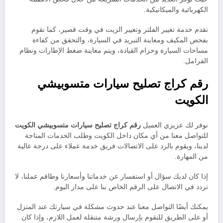
الكهربائية والميكانيكية.
نقدم خدمة تغيير الفلتر وتغيير الزيت في وقت قصير، كما نقوم
بفحص المكيف ومعاينة التبريد في السيارة، والتحقق من كفاءة
مساحات السيارة وحزام القيادة، ويتم معاينة ضغط الإطارات ونظام
الفرامل.
رقم كراج تصليح سيارات متسوبيشي
الكويت
نوفر لك عزيزي العميل
رقم كراج تصليح سيارات متسوبيشي الكويت
للتواصل معنا من أي مكان داخل الكويت وطلب الخدمات المتاحة
لدينا، ويقوم بالرد على الاتصالات فريق خدمة عملاء على درجة عالية
من المهارة.
إذا كان لديك سؤال أو استفسار عن خدماتنا وأسعارنا وطاقم عملنا، لا
تردد في الاتصال على الرقم الخاص بنا على مدار اليوم.
يمكنك أيضًا التواصل معنا عند حدوث مشكلة في سيارتك عند المنزل
أو على الطريق للنقوم بإرسال ورشة متنقلة لعمل اللازم، وإذا كان