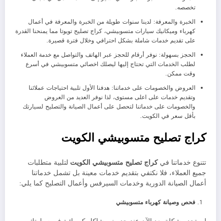
تخصصه.
الخبرة والمعرفة: لدينا سنوات طويلة من الخبرة والمعرفة في أعمال
كهرباء وميكانيك سيارات متسوبيشي، كراج تصليح تويوتا مما يمنحنا القدرة
على تقديم خدمات شاملة بشكل احترافي وخلال فترة قصيرة.
الحجز بسهولة: نوفر أرقام للحجز عبر الهاتف والتواصل مع خدمة العملاء
لطلب الخدمات التي تحتاج إليها ليصلك اخصائي متسوبيشي في أسرع
وقت ممكن.
العروض والخصومات على خدماتنا: هدفنا الأول تلبية احتياجات عملائنا
وتقديم خدمات على اعلى مستوى، لذا نوفر العديد من العروض
والخصومات على خدماتنا لتحصل على أعمال الصيانة والتصليح لسيارتك
بأقل سعر في الكويت.
كراج تصليح متسوبيشي الكويت
تتنوع خدماتنا في
كراج تصليح متسوبيشي الكويت
لتلبية متطلبات
جميع العملاء، فلا نكتفي بتقديم خدمات معينة بل تشمل خدماتنا
أعمال الصيانة الدورية وخدمات السيرفس وأعمال التصليح كما يلي:
فحص وصيانة كهرباء متسوبيشي