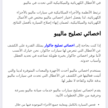
في الأعطال الكهربائية والميكانيكية التي تحدث في ماليبو.
ترتبط الأنظمة والأجزاء الميكانيكية في سيارات ماليبو بالأجزاء
الكهربائية، لذا يفضل اختيار اخصائي ماليبو مختص في الأعمال
الكهربائية والميكانيكية، لضمان إنهاء إصلاح السيارة بأفضل النتائج.
اخصائي تصليح ماليبو
إذا كنت بحاجة إلى
اخصائي تصليح جاكوار
يمتلك القدرة على الكشف
عن الأعطال التي تتعرض لها سيارات جاكوار، نحن خيارك الأنسب
لأننا نوفر اخصائي جاكوار بخبرة طويلة تساعده في تحديد العطل
وأسباب حدوثه
.
يستخدم اخصائي ماليبو أحدث الأجهزة والمعدات المتوفرة لدينا والتي
أثبتت فعاليتها في الكشف عن الأعطال التي تحدث في سيارات ماليبو
بدقة عالية وكفاءة لا نظير لها.
يقدم اخصائي تصليح سيارات ماليبو خدمات صيانة ماليبو بسرعة
وحرفية من خلال الخطوات الآتية:
فحص السيارة بالكامل ومعاينة جميع الأجزاء الموجودة فيها من خلال