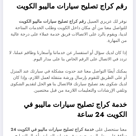
رقم كراج تصليح سيارات ماليبو الكويت
نوفر لك عزيزي العميل
رقم كراج تصليح سيارات ماليبو الكويت
للتواصل معنا من أي مكان داخل الكويت وطلب الخدمات المتاحة
لدينا، ويقوم بالرد على الاتصالات فريق خدمة عملاء على درجة عالية
من المهارة.
إذا كان لديك سؤال أو استفسار عن خدماتنا وأسعارنا وطاقم عملنا، لا
تردد في الاتصال على الرقم الخاص بنا على مدار اليوم.
يمكنك أيضًا التواصل معنا عند حدوث مشكلة في سيارتك عند المنزل
أو على الطريق للنقوم بإرسال ورشة متنقلة لعمل اللازم، وإذا كان
لديك شكوى بعد تصليح سيارتك فالاتصال بنا هو الحل لتقديم الشكوى
وتلقي الإرشادات والتعليمات اللازمة من قبل مختصين.
خدمة كراج تصليح سيارات ماليبو في
الكويت 24 ساعة
معنا ستحصل على
خدمة
كراج تصليح سيارات
ماليبو في الكويت 24
ساعة
على مدار اليوم، حيث نوفر خدمات الصيانة وأعمال التصليح