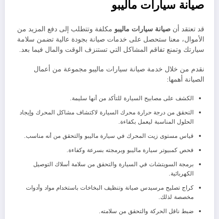
صيانة سيارات ماليبو
قد تعتقد أن
صيانة سيارات
ماليبو
مكلفة وتتطلب إلى دفع المزيد من
الأموال، معنا ستحصل على خدمات صيانة بجودة عالية تضمن سلامة
سيارتك وتمنع تفاقم المشاكل التي تستنزف الوقت والمال فيما بعد.
نقدم من خلال خدمة صيانة سيارات ماليبو مجموعة من أعمال
الصيانة أهمها:
الكشف على مصابيح السيارة للتأكد من أنها سليمة.
التحقق من درجة حرارة محرك السيارة لاكتشاف مشاكل المحرك وإيجاد
الحلول المناسبة ليعمل بكفاءة.
قياس مستوى زيت المحرك في سيارة ماليبو والتحقق من أنه مناسب.
فحص كمبيوتر سيارة ماليبو وبرمجته بسرعة وكفاءة.
برمجة السويتشات في السيارة والتحقق من سلامة أسلاك التوصيل
الكهربائية.
كراج تصليح مرسيدس صيانة وتنظيف البخاخات باستخدام مواد وأدوات
مخصصة لذلك.
ضبط ناقل الحركة والتحقق من سلامته.