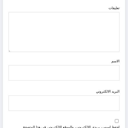
تعليقات
الاسم
البريد الالكتروني
احفظ اسمي، بريدي الإلكتروني، والموقع الإلكتروني في هذا المتصفح