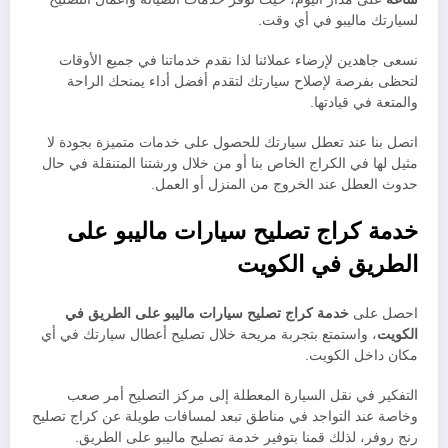
لسيارتك ماليبو في أي وقت.
نسعى جاهدين لإرضاء عملائنا لذا نقدم خدماتنا في جميع الأوقات
لتحظى بفرصة لإصلاح سيارتك لتقدم أفضل أداء يمنحك الراحة
والمتعة في قيادتها.
اتصل بنا عند تعطل سيارتك للحصول على خدمات متميزة بجودة لا
مثيل لها في الكراج الخاص بنا أو من خلال ورشتنا المتنقلة في حال
حدوث العطل عند الخروج من المنزل أو العمل.
خدمة كراج تصليح سيارات ماليبو على
الطريق في الكويت
احصل على
خدمة كراج تصليح سيارات ماليبو على الطريق في
الكويت
، واستمتع بتجربة مريحة خلال تصليح أعطال سيارتك في أي
مكان داخل الكويت.
التفكير في نقل السيارة المعطلة إلى مركز التصليح أمر صعب
وخاصة عند التواجد في مناطق تبعد لمسافات طويلة عن كراج تصليح
رنج روفر، لذلك قمنا بتوفير خدمة تصليح ماليبو على الطريق.