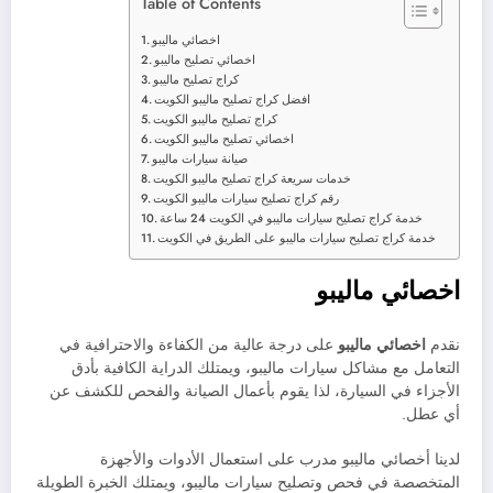
Table of Contents
اخصائي ماليبو
اخصائي تصليح ماليبو
كراج تصليح ماليبو
افضل كراج تصليح ماليبو الكويت
كراج تصليح ماليبو الكويت
اخصائي تصليح ماليبو الكويت
صيانة سيارات ماليبو
خدمات سريعة كراج تصليح ماليبو الكويت
رقم كراج تصليح سيارات ماليبو الكويت
خدمة كراج تصليح سيارات ماليبو في الكويت 24 ساعة
خدمة كراج تصليح سيارات ماليبو على الطريق في الكويت
اخصائي ماليبو
نقدم
اخصائي ماليبو
على درجة عالية من الكفاءة والاحترافية في
التعامل مع مشاكل سيارات ماليبو، ويمتلك الدراية الكافية بأدق
الأجزاء في السيارة، لذا يقوم بأعمال الصيانة والفحص للكشف عن
أي عطل.
لدينا أخصائي ماليبو مدرب على استعمال الأدوات والأجهزة
المتخصصة في فحص وتصليح سيارات ماليبو، ويمتلك الخبرة الطويلة