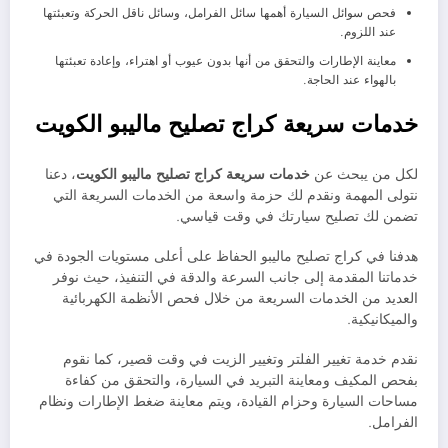
فحص سوائل السيارة أهمها سائل الفرامل، وسائل ناقل الحركة وتعبئتها
عند اللزوم.
معاينة الإطارات والتحقق من أنها بدون عيوب أو اهتراء، وإعادة تعبئتها
بالهواء عند الحاجة.
خدمات سريعة كراج تصليح ماليبو الكويت
لكل من يبحث عن
خدمات سريعة كراج تصليح ماليبو الكويت
، دعنا
نتولى المهمة ونقدم لك حزمة واسعة من الخدمات السريعة التي
تضمن لك تصليح سيارتك في وقت قياسي.
هدفنا في كراج تصليح ماليبو الحفاظ على أعلى مستويات الجودة في
خدماتنا المقدمة إلى جانب السرعة والدقة في التنفيذ، حيث نوفر
العديد من الخدمات السريعة من خلال فحص الأنظمة الكهربائية
والميكانيكية.
نقدم خدمة تغيير الفلتر وتغيير الزيت في وقت قصير، كما نقوم
بفحص المكيف ومعاينة التبريد في السيارة، والتحقق من كفاءة
مساحات السيارة وحزام القيادة، ويتم معاينة ضغط الإطارات ونظام
الفرامل.