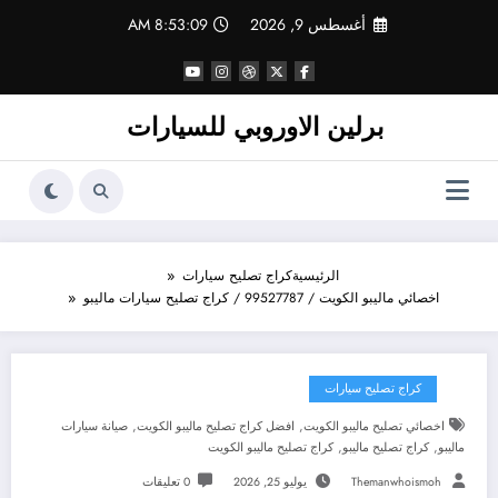
لتجاوز
أغسطس 9, 2026
8:53:10 AM
لى
لمحتوى
برلين الاوروبي للسيارات
الرئيسية
كراج تصليح سيارات
اخصائي ماليبو الكويت / 99527787 / كراج تصليح سيارات ماليبو
كراج تصليح سيارات
,
,
اخصائي تصليح ماليبو الكويت
افضل كراج تصليح ماليبو الكويت
صيانة سيارات
,
,
ماليبو
كراج تصليح ماليبو
كراج تصليح ماليبو الكويت
Themanwhoismoh
يوليو 25, 2026
0 تعليقات