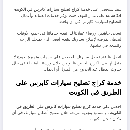
معنا ستحصل على
خدمة
كراج تصليح سيارات
كابرس في الكويت
24 ساعة
على مدار اليوم، حيث نوفر خدمات الصيانة وأعمال
التصليح لسيارتك كابرس في أي وقت.
نسعى جاهدين لإرضاء عملائنا لذا نقدم خدماتنا في جميع الأوقات
لتحظى بفرصة لإصلاح سيارتك لتقدم أفضل أداء يمنحك الراحة
والمتعة في قيادتها.
اتصل بنا عند تعطل سيارتك للحصول على خدمات متميزة بجودة لا
مثيل لها في الكراج الخاص بنا أو من خلال ورشتنا المتنقلة في حال
حدوث العطل عند الخروج من المنزل أو العمل.
خدمة كراج تصليح سيارات كابرس على
الطريق في الكويت
احصل على
خدمة كراج تصليح سيارات كابرس على الطريق في
الكويت
، واستمتع بتجربة مريحة خلال تصليح أعطال سيارتك في أي
مكان داخل الكويت.