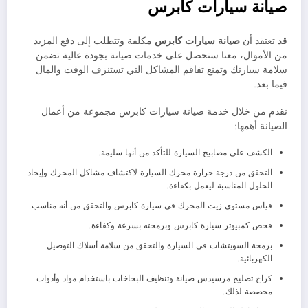
صيانة سيارات كابرس
قد تعتقد أن
صيانة سيارات
كابرس
مكلفة وتتطلب إلى دفع المزيد
من الأموال، معنا ستحصل على خدمات صيانة بجودة عالية تضمن
سلامة سيارتك وتمنع تفاقم المشاكل التي تستنزف الوقت والمال
فيما بعد.
نقدم من خلال خدمة صيانة سيارات كابرس مجموعة من أعمال
الصيانة أهمها:
الكشف على مصابيح السيارة للتأكد من أنها سليمة.
التحقق من درجة حرارة محرك السيارة لاكتشاف مشاكل المحرك وإيجاد
الحلول المناسبة ليعمل بكفاءة.
قياس مستوى زيت المحرك في سيارة كابرس والتحقق من أنه مناسب.
فحص كمبيوتر سيارة كابرس وبرمجته بسرعة وكفاءة.
برمجة السويتشات في السيارة والتحقق من سلامة أسلاك التوصيل
الكهربائية.
كراج تصليح مرسيدس صيانة وتنظيف البخاخات باستخدام مواد وأدوات
مخصصة لذلك.