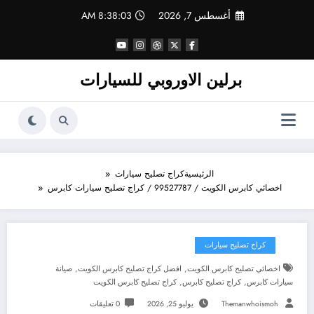
لتجاوز
أغسطس 7, 2026
8:38:04 AM
لى
لمحتوى
برلين الاوروبي للسيارات
الرئيسية
كراج تصليح سيارات
اخصائي كابرس الكويت / 99527787 / كراج تصليح سيارات كابرس
كراج تصليح سيارات
,
,
اخصائي تصليح كابرس الكويت
افضل كراج تصليح كابرس الكويت
صيانة
,
,
سيارات كابرس
كراج تصليح كابرس
كراج تصليح كابرس الكويت
Themanwhoismoh
يوليو 25, 2026
0 تعليقات