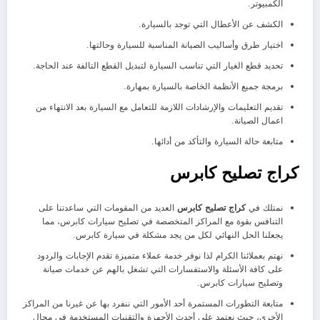
الكمبيوتر.
الكشف عن الأعطال التي توجد بالسيارة.
اختيار طرق وأساليب الصيانة المناسبة للسيارة وحالتها.
تحديد قطع الغيار التي تناسب السيارة لتبديل القطع التالفة عند الحاجة.
برمجة جميع الأنظمة الخاصة بالسيارة بمهارة.
تقديم التعليمات والإرشادات اللازمة للتعامل مع السيارة بعد الانتهاء من
اعمال الصيانة.
متابعة حالة السيارة والتأكد من أدائها.
كراج تصليح كابرس
نمتلك في
كراج تصليح كابرس
العديد من المقومات التي ساعدتنا على
التنافس بقوة مع المراكز المتخصصة في تصليح سيارات كابرس، مما
يجعلنا الحل النهائي لكل من يجد مشكلة في سيارة كابرس.
نهتم بعملائنا الكرام لذا نوفر خدمة عملاء متميزة تقدم الإجابات والردود
على كافة الأسئلة والاستفسارات التي تشغل بالهم عن خدمات صيانة
وتصليح سيارات كابرس.
متابعة التطورات المستمرة أحد الأمور التي ننفرد بها عن غيرنا من المراكز
الأخرى، حيث نعتمد على أحدث الأجهزة والتقنيات المستخدمة في مجال