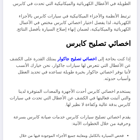
الطويلة في الأعطال الكهربائية والميكانيكية التي تحدث في كابرس.
ترتبط الأنظمة والأجزاء الميكانيكية في سيارات كابرس بالأجزاء
الكهربائية، لذا يفضل اختيار اخصائي كابرس مختص في الأعمال
الكهربائية والميكانيكية، لضمان إنهاء إصلاح السيارة بأفضل النتائج.
اخصائي تصليح كابرس
إذا كنت بحاجة إلى
اخصائي تصليح جاكوار
يمتلك القدرة على الكشف
عن الأعطال التي تتعرض لها سيارات جاكوار، نحن خيارك الأنسب
لأننا نوفر اخصائي جاكوار بخبرة طويلة تساعده في تحديد العطل
وأسباب حدوثه
.
يستخدم اخصائي كابرس أحدث الأجهزة والمعدات المتوفرة لدينا
والتي أثبتت فعاليتها في الكشف عن الأعطال التي تحدث في سيارات
كابرس بدقة عالية وكفاءة لا نظير لها.
يقدم اخصائي تصليح سيارات كابرس خدمات صيانة كابرس بسرعة
وحرفية من خلال الخطوات الآتية:
فحص السيارة بالكامل ومعاينة جميع الأجزاء الموجودة فيها من خلال