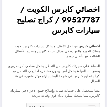
اخصائي كابرس الكويت /
99527787 / كراج تصليح
سيارات كابرس
اخصائي كابرس
هو الحل الأمثل لمشاكل سيارات كابرس، حيث
يمتلك الخبرة والمهارة في مجال صيانة كابرس وتصليح الأعطال
الشائعة فيها بأعلى جودة.
الحفاظ على سيارتك كابرس من التعطل بشكل مفاجئ أمر ضروري
يضمن لك القيادة بشكل آمن وبدون مشاكل، لذا يجب التعامل مع
كراج تصليح كابرس في شركة الوشاح اوتو موتر متميزه في هذا
المجال.
معنا ستحصل على خدمات صيانة وإصلاح جميع الأجزاء في سيارتك
كابرس، مما يمنحك سيارة بأداء قوي وقيادة مريحة.