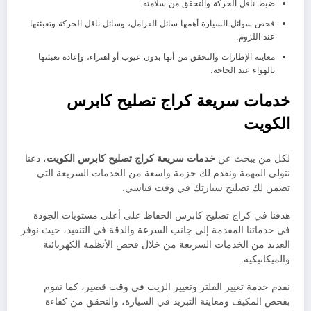
ضبط ناقل الحركة والتحقق من سلامته.
فحص سوائل السيارة أهمها سائل الفرامل، وسائل ناقل الحركة وتعبئتها
عند اللزوم.
معاينة الإطارات والتحقق من أنها بدون عيوب أو اهتراء، وإعادة تعبئتها
بالهواء عند الحاجة.
خدمات سريعة كراج تصليح كابرس
الكويت
لكل من يبحث عن
خدمات سريعة كراج تصليح كابرس الكويت
، دعنا
نتولى المهمة ونقدم لك حزمة واسعة من الخدمات السريعة التي
تضمن لك تصليح سيارتك في وقت قياسي.
هدفنا في كراج تصليح كابرس الحفاظ على أعلى مستويات الجودة
في خدماتنا المقدمة إلى جانب السرعة والدقة في التنفيذ، حيث نوفر
العديد من الخدمات السريعة من خلال فحص الأنظمة الكهربائية
والميكانيكية.
نقدم خدمة تغيير الفلتر وتغيير الزيت في وقت قصير، كما نقوم
بفحص المكيف ومعاينة التبريد في السيارة، والتحقق من كفاءة