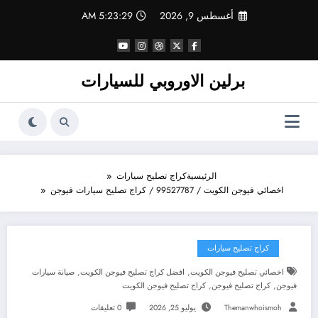
لتجاوز
أغسطس 9, 2026
5:23:30 AM
لى
لمحتوى
برلين الاوروبي للسيارات
الرئيسية
كراج تصليح سيارات
اخصائي فيوجن الكويت / 99527787 / كراج تصليح سيارات فيوجن
كراج تصليح سيارات
,
,
اخصائي تصليح فيوجن الكويت
افضل كراج تصليح فيوجن الكويت
صيانة سيارات
,
,
فيوجن
كراج تصليح فيوجن
كراج تصليح فيوجن الكويت
Themanwhoismoh
يوليو 25, 2026
0 تعليقات