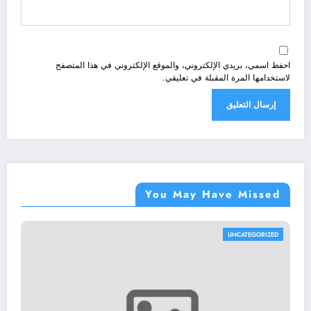
احفظ اسمي، بريدي الإلكتروني، والموقع الإلكتروني في هذا المتصفح
لاستخدامها المرة المقبلة في تعليقي.
You May Have Missed
TEGORIZED
UNCAT