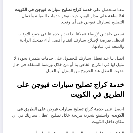
معنا ستحصل على
خدمة
كراج تصليح سيارات
فيوجن في الكويت
24 ساعة
على مدار اليوم، حيث نوفر خدمات الصيانة وأعمال
التصليح لسيارتك فيوجن في أي وقت.
نسعى جاهدين لإرضاء عملائنا لذا نقدم خدماتنا في جميع الأوقات
لتحظى بفرصة لإصلاح سيارتك لتقدم أفضل أداء يمنحك الراحة
والمتعة في قيادتها.
اتصل بنا عند تعطل سيارتك للحصول على خدمات متميزة بجودة لا
مثيل لها في الكراج الخاص بنا أو من خلال ورشتنا المتنقلة في حال
حدوث العطل عند الخروج من المنزل أو العمل.
خدمة كراج تصليح سيارات فيوجن على
الطريق في الكويت
احصل على
خدمة كراج تصليح سيارات فيوجن على الطريق في
الكويت
، واستمتع بتجربة مريحة خلال تصليح أعطال سيارتك في أي
مكان داخل الكويت.