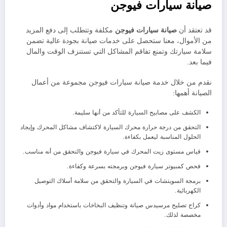
صيانة سيارات فيوجن
قد تعتقد أن
صيانة سيارات
فيوجن
مكلفة وتتطلب إلى دفع المزيد
من الأموال، معنا ستحصل على خدمات صيانة بجودة عالية تضمن
سلامة سيارتك وتمنع تفاقم المشاكل التي تستنزف الوقت والمال
فيما بعد.
نقدم من خلال خدمة صيانة سيارات فيوجن مجموعة من أعمال
الصيانة أهمها:
الكشف على مصابيح السيارة للتأكد من أنها سليمة.
التحقق من درجة حرارة محرك السيارة لاكتشاف مشاكل المحرك وإيجاد
الحلول المناسبة ليعمل بكفاءة.
قياس مستوى زيت المحرك في سيارة فيوجن والتحقق من أنه مناسب.
فحص كمبيوتر سيارة فيوجن وبرمجته بسرعة وكفاءة.
برمجة السويتشات في السيارة والتحقق من سلامة أسلاك التوصيل
الكهربائية.
كراج تصليح مرسيدس صيانة وتنظيف البخاخات باستخدام مواد وأدوات
مخصصة لذلك.