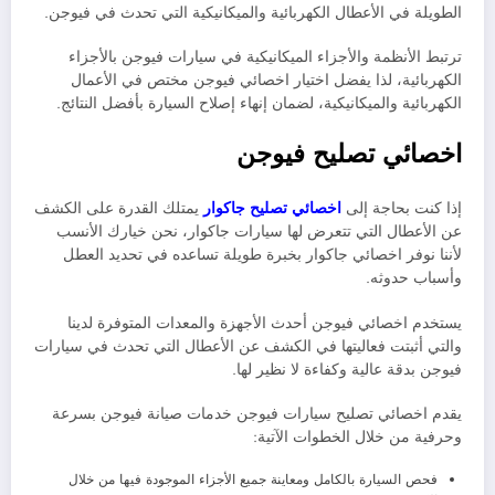
الطويلة في الأعطال الكهربائية والميكانيكية التي تحدث في فيوجن.
ترتبط الأنظمة والأجزاء الميكانيكية في سيارات فيوجن بالأجزاء
الكهربائية، لذا يفضل اختيار اخصائي فيوجن مختص في الأعمال
الكهربائية والميكانيكية، لضمان إنهاء إصلاح السيارة بأفضل النتائج.
اخصائي تصليح فيوجن
إذا كنت بحاجة إلى
اخصائي تصليح جاكوار
يمتلك القدرة على الكشف
عن الأعطال التي تتعرض لها سيارات جاكوار، نحن خيارك الأنسب
لأننا نوفر اخصائي جاكوار بخبرة طويلة تساعده في تحديد العطل
وأسباب حدوثه
.
يستخدم اخصائي فيوجن أحدث الأجهزة والمعدات المتوفرة لدينا
والتي أثبتت فعاليتها في الكشف عن الأعطال التي تحدث في سيارات
فيوجن بدقة عالية وكفاءة لا نظير لها.
يقدم اخصائي تصليح سيارات فيوجن خدمات صيانة فيوجن بسرعة
وحرفية من خلال الخطوات الآتية:
فحص السيارة بالكامل ومعاينة جميع الأجزاء الموجودة فيها من خلال