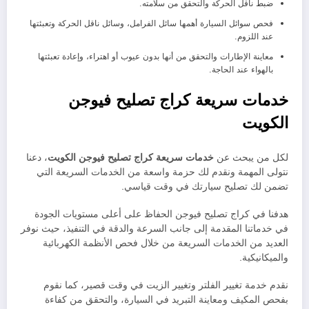
ضبط ناقل الحركة والتحقق من سلامته.
فحص سوائل السيارة أهمها سائل الفرامل، وسائل ناقل الحركة وتعبئتها
عند اللزوم.
معاينة الإطارات والتحقق من أنها بدون عيوب أو اهتراء، وإعادة تعبئتها
بالهواء عند الحاجة.
خدمات سريعة كراج تصليح فيوجن
الكويت
لكل من يبحث عن
خدمات سريعة كراج تصليح فيوجن الكويت
، دعنا
نتولى المهمة ونقدم لك حزمة واسعة من الخدمات السريعة التي
تضمن لك تصليح سيارتك في وقت قياسي.
هدفنا في كراج تصليح فيوجن الحفاظ على أعلى مستويات الجودة
في خدماتنا المقدمة إلى جانب السرعة والدقة في التنفيذ، حيث نوفر
العديد من الخدمات السريعة من خلال فحص الأنظمة الكهربائية
والميكانيكية.
نقدم خدمة تغيير الفلتر وتغيير الزيت في وقت قصير، كما نقوم
بفحص المكيف ومعاينة التبريد في السيارة، والتحقق من كفاءة