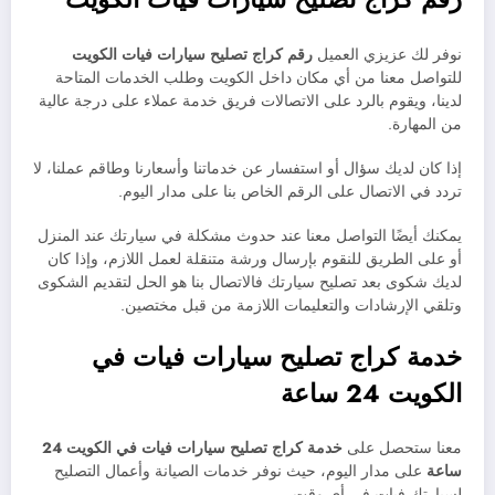
نوفر لك عزيزي العميل
رقم كراج تصليح سيارات فيات الكويت
للتواصل معنا من أي مكان داخل الكويت وطلب الخدمات المتاحة
لدينا، ويقوم بالرد على الاتصالات فريق خدمة عملاء على درجة عالية
من المهارة.
إذا كان لديك سؤال أو استفسار عن خدماتنا وأسعارنا وطاقم عملنا، لا
تردد في الاتصال على الرقم الخاص بنا على مدار اليوم.
يمكنك أيضًا التواصل معنا عند حدوث مشكلة في سيارتك عند المنزل
أو على الطريق للنقوم بإرسال ورشة متنقلة لعمل اللازم، وإذا كان
لديك شكوى بعد تصليح سيارتك فالاتصال بنا هو الحل لتقديم الشكوى
وتلقي الإرشادات والتعليمات اللازمة من قبل مختصين.
خدمة كراج تصليح سيارات فيات في
الكويت 24 ساعة
معنا ستحصل على
خدمة
كراج تصليح سيارات
فيات في الكويت 24
ساعة
على مدار اليوم، حيث نوفر خدمات الصيانة وأعمال التصليح
لسيارتك فيات في أي وقت.