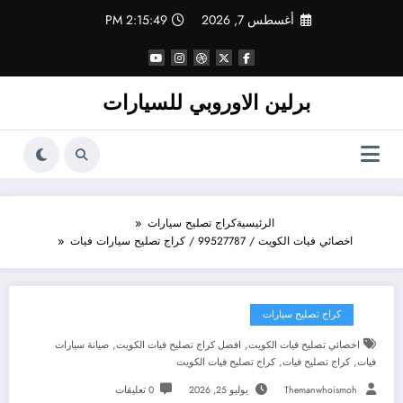
لتجاوز
أغسطس 7, 2026
2:15:50 PM
لى
لمحتوى
برلين الاوروبي للسيارات
الرئيسية
كراج تصليح سيارات
اخصائي فيات الكويت / 99527787 / كراج تصليح سيارات فيات
كراج تصليح سيارات
,
,
اخصائي تصليح فيات الكويت
افضل كراج تصليح فيات الكويت
صيانة سيارات
,
,
فيات
كراج تصليح فيات
كراج تصليح فيات الكويت
Themanwhoismoh
يوليو 25, 2026
0 تعليقات