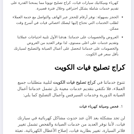
كهرباء وميكانيك سيارات فيات، كراج تصليح تويوتا مما يمنحنا القدرة على
تقديم خدمات شاملة بشكل احترافي وخلال فترة قصيرة.
الحجز بسهولة: نوفر أرقام للحجز عبر الهاتف والتواصل مع خدمة العملاء
لطلب الخدمات التي تحتاج إليها ليصلك اخصائي فيات في أسرع وقت
ممكن.
العروض والخصومات على خدماتنا: هدفنا الأول تلبية احتياجات عملائنا
وتقديم خدمات على اعلى مستوى، لذا نوفر العديد من العروض
والخصومات على خدماتنا لتحصل على أعمال الصيانة والتصليح لسيارتك
بأقل سعر في الكويت.
كراج تصليح فيات الكويت
تتنوع خدماتنا في
كراج تصليح فيات الكويت
لتلبية متطلبات جميع
العملاء، فلا نكتفي بتقديم خدمات معينة بل تشمل خدماتنا أعمال
الصيانة الدورية وخدمات السيرفس وأعمال التصليح كما يلي:
فحص وصيانة كهرباء فيات
لن تجد مشكلة بعد الآن عند حدوث مشاكل كهربائية في سيارتك
فيات، لأننا نوفر العديد من خدمات الصيانة والفحص تشمل تغيير
فلاتر السيارة، تغيير بطارية فيات، إصلاح الأعطال الكهربائية، تعبئة