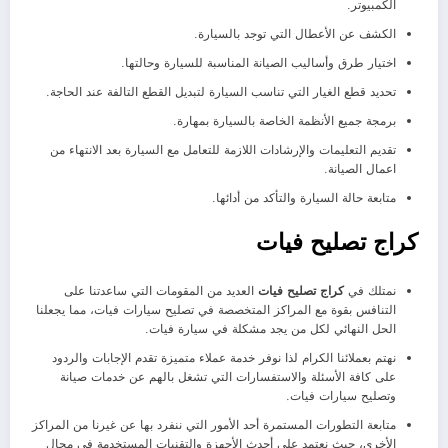
الكمبيوتر.
الكشف عن الأعطال التي توجد بالسيارة.
اختيار طرق وأساليب الصيانة المناسبة للسيارة وحالتها.
تحديد قطع الغيار التي تناسب السيارة لتبديل القطع التالفة عند الحاجة.
برمجة جميع الأنظمة الخاصة بالسيارة بمهارة.
تقديم التعليمات والإرشادات اللازمة للتعامل مع السيارة بعد الانتهاء من
اعمال الصيانة.
متابعة حالة السيارة والتأكد من أدائها.
كراج تصليح فيات
نمتلك في
كراج تصليح فيات
العديد من المقومات التي ساعدتنا على
التنافس بقوة مع المراكز المتخصصة في تصليح سيارات فيات، مما يجعلنا
الحل النهائي لكل من يجد مشكلة في سيارة فيات.
نهتم بعملائنا الكرام لذا نوفر خدمة عملاء متميزة تقدم الإجابات والردود
على كافة الأسئلة والاستفسارات التي تشغل بالهم عن خدمات صيانة
وتصليح سيارات فيات.
متابعة التطورات المستمرة أحد الأمور التي ننفرد بها عن غيرنا من المراكز
الأخرى، حيث نعتمد على أحدث الأجهزة والتقنيات المستخدمة في مجال