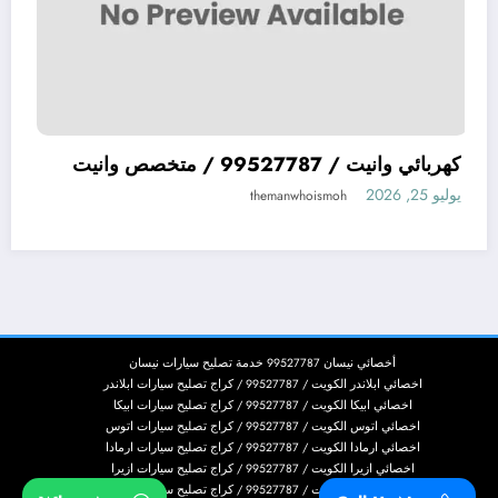
ميكانيكي سيارات يابانية JAPAN افضل ميكيانيكي
كهربائي وانيت / 99527787 / متخصص وانيت
يوليو 25, 2026
themanwhoismoh
أخصائي نيسان 99527787 خدمة تصليح سيارات نيسان
اخصائي ابلاندر الكويت / 99527787 / كراج تصليح سيارات ابلاندر
اخصائي ابيكا الكويت / 99527787 / كراج تصليح سيارات ابيكا
اخصائي اتوس الكويت / 99527787 / كراج تصليح سيارات اتوس
اخصائي ارمادا الكويت / 99527787 / كراج تصليح سيارات ارمادا
اخصائي ازيرا الكويت / 99527787 / كراج تصليح سيارات ازيرا