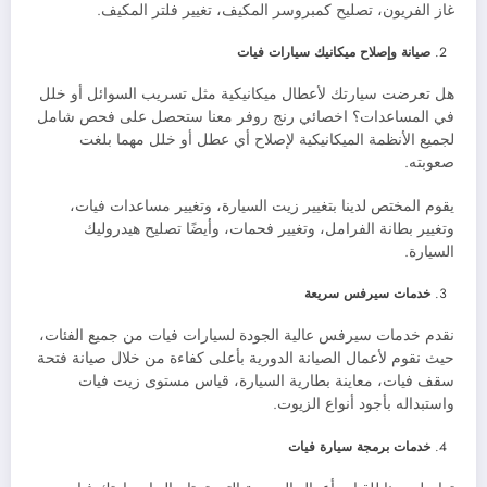
غاز الفريون، تصليح كمبروسر المكيف، تغيير فلتر المكيف.
صيانة وإصلاح ميكانيك سيارات فيات
هل تعرضت سيارتك لأعطال ميكانيكية مثل تسريب السوائل أو خلل
في المساعدات؟ اخصائي رنج روفر معنا ستحصل على فحص شامل
لجميع الأنظمة الميكانيكية لإصلاح أي عطل أو خلل مهما بلغت
صعوبته.
يقوم المختص لدينا بتغيير زيت السيارة، وتغيير مساعدات فيات،
وتغيير بطانة الفرامل، وتغيير فحمات، وأيضًا تصليح هيدروليك
السيارة.
خدمات سيرفس سريعة
نقدم خدمات سيرفس عالية الجودة لسيارات فيات من جميع الفئات،
حيث نقوم لأعمال الصيانة الدورية بأعلى كفاءة من خلال صيانة فتحة
سقف فيات، معاينة بطارية السيارة، قياس مستوى زيت فيات
واستبداله بأجود أنواع الزيوت.
خدمات برمجة سيارة فيات