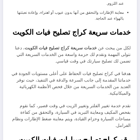
عند اللزوم.
معاينة الإطارات والتحقق من أنها بدون عيوب أو اهتراء، وإعادة تعبئتها
بالهواء عند الحاجة.
خدمات سريعة كراج تصليح فيات الكويت
لكل من يبحث عن
خدمات سريعة كراج تصليح فيات الكويت
، دعنا
نتولى المهمة ونقدم لك حزمة واسعة من الخدمات السريعة التي
تضمن لك تصليح سيارتك في وقت قياسي.
هدفنا في كراج تصليح فيات الحفاظ على أعلى مستويات الجودة في
خدماتنا المقدمة إلى جانب السرعة والدقة في التنفيذ، حيث نوفر
العديد من الخدمات السريعة من خلال فحص الأنظمة الكهربائية
والميكانيكية.
نقدم خدمة تغيير الفلتر وتغيير الزيت في وقت قصير، كما نقوم
بفحص المكيف ومعاينة التبريد في السيارة، والتحقق من كفاءة
مساحات السيارة وحزام القيادة، ويتم معاينة ضغط الإطارات ونظام
الفرامل.
رقم كراج تصليح سيارات فيات الكويت