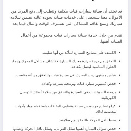
قد تعتقد أن
صيانة سيارات
فيات
مكلفة وتتطلب إلى دفع المزيد من
الأموال، معنا ستحصل على خدمات صيانة بجودة عالية تضمن سلامة
سيارتك وتمنع تفاقم المشاكل التي تستنزف الوقت والمال فيما بعد.
نقدم من خلال خدمة صيانة سيارات فيات مجموعة من أعمال
الصيانة أهمها:
الكشف على مصابيح السيارة للتأكد من أنها سليمة.
التحقق من درجة حرارة محرك السيارة لاكتشاف مشاكل المحرك وإيجاد
الحلول المناسبة ليعمل بكفاءة.
قياس مستوى زيت المحرك في سيارة فيات والتحقق من أنه مناسب.
فحص كمبيوتر سيارة فيات وبرمجته بسرعة وكفاءة.
برمجة السويتشات في السيارة والتحقق من سلامة أسلاك التوصيل
الكهربائية.
كراج تصليح مرسيدس صيانة وتنظيف البخاخات باستخدام مواد وأدوات
مخصصة لذلك.
ضبط ناقل الحركة والتحقق من سلامته.
فحص سوائل السيارة أهمها سائل الفرامل، وسائل ناقل الحركة وتعبئتها