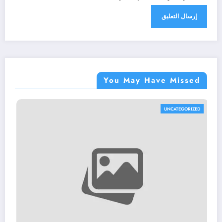
You May Have Missed
UNCATEGORIZED