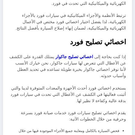
الكهربائية والميكانيكية التي تحدث في فورد.
ترتبط الأنظمة والأجزاء الميكانيكية في سيارات فورد بالأجزاء
الكهربائية، لذا يفضل اختيار اخصائي فورد مختص في الأعمال
الكهربائية والميكانيكية، لضمان إنهاء إصلاح السيارة بأفضل النتائج.
اخصائي تصليح فورد
إذا كنت بحاجة إلى
اخصائي تصليح جاكوار
يمتلك القدرة على الكشف
عن الأعطال التي تتعرض لها سيارات جاكوار، نحن خيارك الأنسب
لأننا نوفر اخصائي جاكوار بخبرة طويلة تساعده في تحديد العطل
وأسباب حدوثه
.
يستخدم اخصائي فورد أحدث الأجهزة والمعدات المتوفرة لدينا والتي
أثبتت فعاليتها في الكشف عن الأعطال التي تحدث في سيارات فورد
بدقة عالية وكفاءة لا نظير لها.
يقدم اخصائي تصليح سيارات فورد خدمات صيانة فورد بسرعة
وحرفية من خلال الخطوات الآتية:
فحص السيارة بالكامل ومعاينة جميع الأجزاء الموجودة فيها من خلال