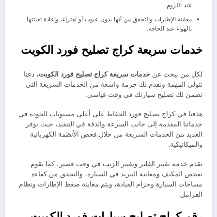
عند اللزوم.
معاينة الإطارات والتحقق من أنها بدون عيوب أو اهتراء، وإعادة تعبئتها
بالهواء عند الحاجة.
خدمات سريعة كراج تصليح فورد الكويت
لكل من يبحث عن
خدمات سريعة كراج تصليح فورد الكويت
، دعنا
نتولى المهمة ونقدم لك حزمة واسعة من الخدمات السريعة التي
تضمن لك تصليح سيارتك في وقت قياسي.
هدفنا في كراج تصليح فورد الحفاظ على أعلى مستويات الجودة في
خدماتنا المقدمة إلى جانب السرعة والدقة في التنفيذ، حيث نوفر
العديد من الخدمات السريعة من خلال فحص الأنظمة الكهربائية
والميكانيكية.
نقدم خدمة تغيير الفلتر وتغيير الزيت في وقت قصير، كما نقوم
بفحص المكيف ومعاينة التبريد في السيارة، والتحقق من كفاءة
مساحات السيارة وحزام القيادة، ويتم معاينة ضغط الإطارات ونظام
الفرامل.
رقم كراج تصليح سيارات فورد الكويت