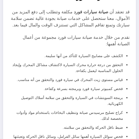
قد تعتقد أن
صيانة سيارات
فورد
مكلفة وتتطلب إلى دفع المزيد من
الأموال، معنا ستحصل على خدمات صيانة بجودة عالية تضمن سلامة
سيارتك وتمنع تفاقم المشاكل التي تستنزف الوقت والمال فيما بعد.
نقدم من خلال خدمة صيانة سيارات فورد مجموعة من أعمال
الصيانة أهمها:
الكشف على مصابيح السيارة للتأكد من أنها سليمة.
التحقق من درجة حرارة محرك السيارة لاكتشاف مشاكل المحرك وإيجاد
الحلول المناسبة ليعمل بكفاءة.
قياس مستوى زيت المحرك في سيارة فورد والتحقق من أنه مناسب.
فحص كمبيوتر سيارة فورد وبرمجته بسرعة وكفاءة.
برمجة السويتشات في السيارة والتحقق من سلامة أسلاك التوصيل
الكهربائية.
كراج تصليح مرسيدس صيانة وتنظيف البخاخات باستخدام مواد وأدوات
مخصصة لذلك.
ضبط ناقل الحركة والتحقق من سلامته.
فحص سوائل السيارة أهمها سائل الفرامل، وسائل ناقل الحركة وتعبئتها