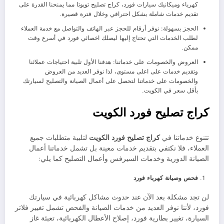
كهرباء وميكانيك سيارات فورد، كراج تصليح تويوتا مما يمنحنا القدرة على
تقديم خدمات شاملة بشكل احترافي وخلال فترة قصيرة.
الحجز بسهولة: نوفر أرقام للحجز عبر الهاتف والتواصل مع خدمة العملاء
لطلب الخدمات التي تحتاج إليها ليصلك اخصائي فورد في أسرع وقت
ممكن.
العروض والخصومات على خدماتنا: هدفنا الأول تلبية احتياجات عملائنا
وتقديم خدمات على اعلى مستوى، لذا نوفر العديد من العروض
والخصومات على خدماتنا لتحصل على أعمال الصيانة والتصليح لسيارتك
بأقل سعر في الكويت.
كراج تصليح فورد الكويت
تتنوع خدماتنا في
كراج تصليح فورد الكويت
لتلبية متطلبات جميع
العملاء، فلا نكتفي بتقديم خدمات معينة بل تشمل خدماتنا أعمال
الصيانة الدورية وخدمات السيرفس وأعمال التصليح كما يلي:
فحص وصيانة كهرباء فورد
لن تجد مشكلة بعد الآن عند حدوث مشاكل كهربائية في سيارتك
فورد، لأننا نوفر العديد من خدمات الصيانة والفحص تشمل تغيير فلاتر
السيارة، تغيير بطارية فورد، إصلاح الأعطال الكهربائية، تعبئة غاز