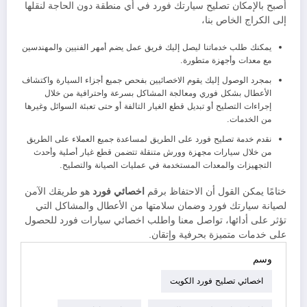
أصبح بالإمكان تصليح سيارتك فورد في أي منطقة دون الحاجة لنقلها
إلى الكراج الخاص بنا،
يمكنك طلب خدماتنا ليصل إليك فريق عمل يضم أمهر الفنيين والمهندسين
مع معدات وأجهزة متطورة.
بمجرد الوصول إليك يقوم الاخصائيين بفحص جميع أجزاء السيارة واكتشاف
الأعطال بشكل فوري ومعالجة المشاكل بسرعة واحترافية من خلال
إجراءات التصليح أو تبديل قطع الغيار التالفة أو حتى تعبئة السوائل وغيرها
من الخدمات.
نقدم خدمة تصليح فورد على الطريق لمساعدة جميع العملاء على الطريق
من خلال سيارات مجهزة وورش متنقلة تتضمن قطع غيار أصلية وأحدث
التجهيزات والمعدات المستخدمة في عمليات الصيانة والتصليح.
ختامًا يمكن القول أن الاحتفاظ برقم
اخصائي فورد
هو طريقك الآمن
لصيانة سيارتك فورد وضمان سلامتها من الأعطال والمشاكل التي
تؤثر على أدائها، تواصل معنا واطلب اخصائي سيارات فورد للحصول
على خدمات متميزة بحرفية وإتقان.
وسم
اخصائي تصليح فورد الكويت