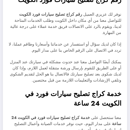
نوفر لك عزيزي العميل
رقم كراج تصليح سيارات فورد الكويت
للتواصل معنا من أي مكان داخل الكويت وطلب الخدمات المتاحة
لدينا، ويقوم بالرد على الاتصالات فريق خدمة عملاء على درجة عالية
من المهارة.
إذا كان لديك سؤال أو استفسار عن خدماتنا وأسعارنا وطاقم عملنا، لا
تردد في الاتصال على الرقم الخاص بنا على مدار اليوم.
يمكنك أيضًا التواصل معنا عند حدوث مشكلة في سيارتك عند المنزل
أو على الطريق للنقوم بإرسال ورشة متنقلة لعمل اللازم، وإذا كان
لديك شكوى بعد تصليح سيارتك فالاتصال بنا هو الحل لتقديم الشكوى
وتلقي الإرشادات والتعليمات اللازمة من قبل مختصين.
خدمة كراج تصليح سيارات فورد في
الكويت 24 ساعة
معنا ستحصل على
خدمة
كراج تصليح سيارات
فورد في الكويت 24
ساعة
على مدار اليوم، حيث نوفر خدمات الصيانة وأعمال التصليح
لسيارتك فورد في أي وقت.