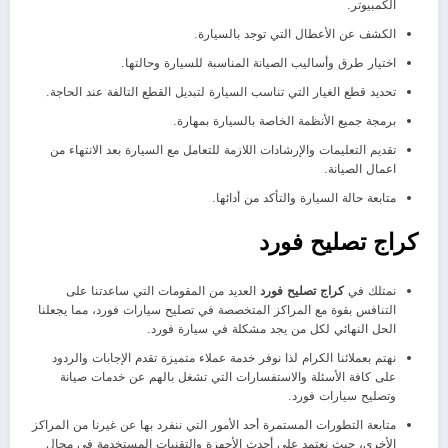
الكمبيوتر.
الكشف عن الأعطال التي توجد بالسيارة.
اختيار طرق وأساليب الصيانة المناسبة للسيارة وحالتها.
تحديد قطع الغيار التي تناسب السيارة لتبديل القطع التالفة عند الحاجة.
برمجة جميع الأنظمة الخاصة بالسيارة بمهارة.
تقديم التعليمات والإرشادات اللازمة للتعامل مع السيارة بعد الانتهاء من
اعمال الصيانة.
متابعة حالة السيارة والتأكد من أدائها.
كراج تصليح فورد
نمتلك في
كراج تصليح فورد
العديد من المقومات التي ساعدتنا على
التنافس بقوة مع المراكز المتخصصة في تصليح سيارات فورد، مما يجعلنا
الحل النهائي لكل من يجد مشكلة في سيارة فورد.
نهتم بعملائنا الكرام لذا نوفر خدمة عملاء متميزة تقدم الإجابات والردود
على كافة الأسئلة والاستفسارات التي تشغل بالهم عن خدمات صيانة
وتصليح سيارات فورد.
متابعة التطورات المستمرة أحد الأمور التي ننفرد بها عن غيرنا من المراكز
الأخرى، حيث نعتمد على أحدث الأجهزة والتقنيات المستخدمة في مجال