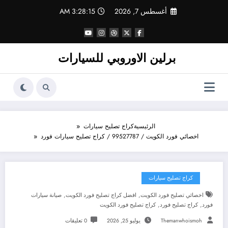
لتجاوز
أغسطس 7, 2026
3:28:16 AM
لى
لمحتوى
برلين الاوروبي للسيارات
الرئيسية
كراج تصليح سيارات
اخصائي فورد الكويت / 99527787 / كراج تصليح سيارات فورد
كراج تصليح سيارات
,
,
اخصائي تصليح فورد الكويت
افضل كراج تصليح فورد الكويت
صيانة سيارات
,
,
فورد
كراج تصليح فورد
كراج تصليح فورد الكويت
Themanwhoismoh
يوليو 25, 2026
0 تعليقات