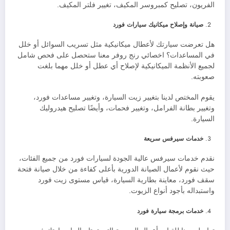
الفريون، تصليح كمبروسر المكيف، تغيير فلتر المكيف.
صيانة وإصلاح ميكانيك سيارات فورد
هل تعرضت سيارتك لأعطال ميكانيكية مثل تسريب السوائل أو خلل
في المساعدات؟ اخصائي رنج روفر معنا ستحصل على فحص شامل
لجميع الأنظمة الميكانيكية لإصلاح أي عطل أو خلل مهما بلغت
صعوبته.
يقوم المختص لدينا بتغيير زيت السيارة، وتغيير مساعدات فورد،
وتغيير بطانة الفرامل، وتغيير فحمات، وأيضًا تصليح هيدروليك
السيارة.
خدمات سيرفس سريعة
نقدم خدمات سيرفس عالية الجودة لسيارات فورد من جميع الفئات،
حيث نقوم لأعمال الصيانة الدورية بأعلى كفاءة من خلال صيانة فتحة
سقف فورد، معاينة بطارية السيارة، قياس مستوى زيت فورد
واستبداله بأجود أنواع الزيوت.
خدمات برمجة سيارة فورد