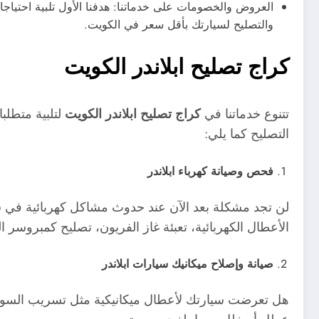
العروض والخصومات على خدماتنا: هدفنا الأول تلبية احتيا
والتصليح لسيارتك بأقل سعر في الكويت.
كراج تصليح ابلاندر الكويت
تتنوع خدماتنا في
كراج تصليح ابلاندر الكويت
لتلبية متطلب
التصليح كما يلي:
فحص وصيانة كهرباء ابلاندر
لن تجد مشكلة بعد الآن عند حدوث مشاكل كهربائية في سيار
الأعطال الكهربائية، تعبئة غاز الفريون، تصليح كمبروسر ا
صيانة وإصلاح ميكانيك سيارات ابلاندر
هل تعرضت سيارتك لأعطال ميكانيكية مثل تسريب السوا