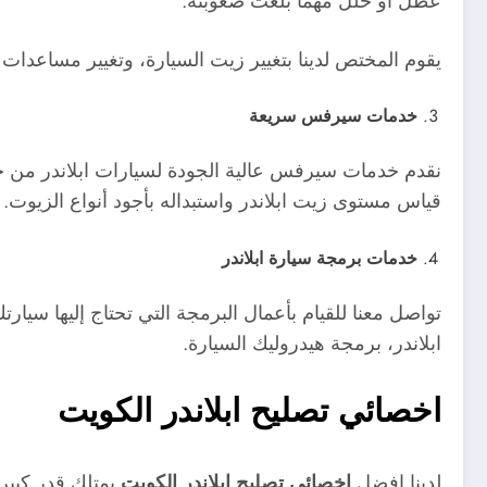
عطل أو خلل مهما بلغت صعوبته.
يقوم المختص لدينا بتغيير زيت السيارة، وتغيير مساعدات ا
خدمات سيرفس سريعة
نقدم خدمات سيرفس عالية الجودة لسيارات ابلاندر من جمي
قياس مستوى زيت ابلاندر واستبداله بأجود أنواع الزيوت.
خدمات برمجة سيارة ابلاندر
تواصل معنا للقيام بأعمال البرمجة التي تحتاج إليها سيار
ابلاندر، برمجة هيدروليك السيارة.
اخصائي تصليح ابلاندر الكويت
لدينا افضل
اخصائي تصليح ابلاندر الكويت
يمتلك قدر كبير 