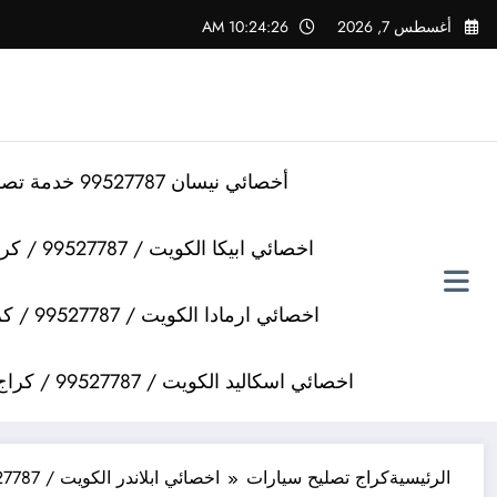
لتجاوز
أغسطس 7, 2026
10:24:27 AM
لى
لمحتوى
أخصائي نيسان 99527787 خدمة تصليح سيارات نيسان
اخصائي ابيكا الكويت / 99527787 / كراج تصليح سيارات ابيكا
اخصائي ارمادا الكويت / 99527787 / كراج تصليح سيارات ارمادا
اخصائي اسكاليد الكويت / 99527787 / كراج تصليح سيارات اسكاليد
الرئيسية
كراج تصليح سيارات
اخصائي ابلاندر الكويت / 99527787 / كراج تصليح سيارات ابلاندر