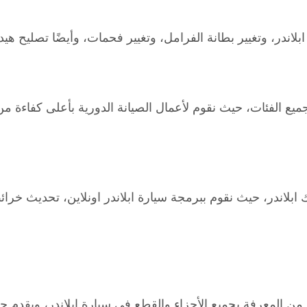
بلاندر، وتغيير بطانة الفرامل، وتغيير فحمات، وأيضًا تصليح هيد
ع الفئات، حيث نقوم لأعمال الصيانة الدورية بأعلى كفاءة من 
تك ابلاندر، حيث نقوم ببرمجة سيارة ابلاندر اونلاين، تحديث خرا
من المعرفة بجميع الأجزاء والقطع في سيارة ابلاندر، ويقدم 