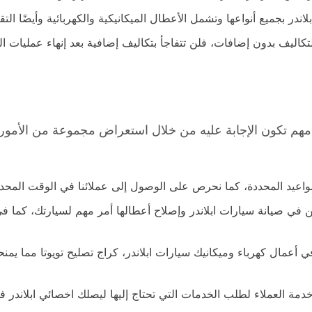
ندر بجميع أنواعها وتشمل الأعطال الميكانيكية والكهربائية وأيضًا ال
ليف بدون إضافات، فلن تتفاجأ بتكاليف إضافية بعد إنهاء عمليات الت
هم تكون الإجابة عليه من خلال استعراض مجموعة من الأمور ا
لمواعيد المحددة، كما نحرص على الوصول إلى عملائنا في الوقت المحدد 
 في صيانة سيارات ابلاندر وإصلاح أعطالها أمر مهم لسيارتك، كما في
ي أعمال كهرباء وميكانيك سيارات ابلاندر، كراج تصليح تويوتا مما ي
خدمة العملاء لطلب الخدمات التي تحتاج إليها ليصلك اخصائي ابلاند