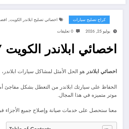
,
كراج تصليح سيارات
اخصائي تصليح ابلاندر الكويت
افضل
يوليو 25, 2026
0 تعليقات
اخصائي ابلاندر الكويت / 99527787 / كراج تصليح سيارات ابل
اخصائي ابلاندر
هو الحل الأمثل لمشاكل سيارات ابلاندر، ح
الحفاظ على سيارتك ابلاندر من التعطل بشكل مفاجئ أم
موتر متميزه في هذا المجال.
معنا ستحصل على خدمات صيانة وإصلاح جميع الأجزاء في س
Table of Contents