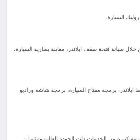
روليك السيارة.
خلال صيانة فتحة سقف ابلاندر، معاينة بطارية السيارة،
ئط ابلاندر، برمجة مفتاح السيارة، برمجة شاشة وراديو
حزمة كبيرة من الخدمات ذات الجودة العالية وتشمل: