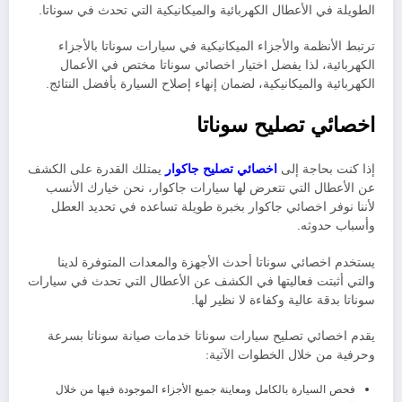
الطويلة في الأعطال الكهربائية والميكانيكية التي تحدث في سوناتا.
ترتبط الأنظمة والأجزاء الميكانيكية في سيارات سوناتا بالأجزاء
الكهربائية، لذا يفضل اختيار اخصائي سوناتا مختص في الأعمال
الكهربائية والميكانيكية، لضمان إنهاء إصلاح السيارة بأفضل النتائج.
اخصائي تصليح سوناتا
إذا كنت بحاجة إلى
اخصائي تصليح جاكوار
يمتلك القدرة على الكشف
عن الأعطال التي تتعرض لها سيارات جاكوار، نحن خيارك الأنسب
لأننا نوفر اخصائي جاكوار بخبرة طويلة تساعده في تحديد العطل
وأسباب حدوثه
.
يستخدم اخصائي سوناتا أحدث الأجهزة والمعدات المتوفرة لدينا
والتي أثبتت فعاليتها في الكشف عن الأعطال التي تحدث في سيارات
سوناتا بدقة عالية وكفاءة لا نظير لها.
يقدم اخصائي تصليح سيارات سوناتا خدمات صيانة سوناتا بسرعة
وحرفية من خلال الخطوات الآتية:
فحص السيارة بالكامل ومعاينة جميع الأجزاء الموجودة فيها من خلال