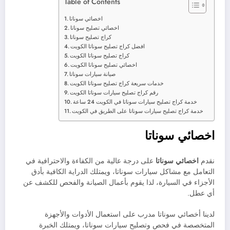
Table of Contents
اخصائي سوناتا
اخصائي تصليح سوناتا
كراج تصليح سوناتا
افضل كراج تصليح سوناتا الكويت
كراج تصليح سوناتا الكويت
اخصائي تصليح سوناتا الكويت
صيانة سيارات سوناتا
خدمات سريعة كراج تصليح سوناتا الكويت
رقم كراج تصليح سيارات سوناتا الكويت
خدمة كراج تصليح سيارات سوناتا في الكويت 24 ساعة
خدمة كراج تصليح سيارات سوناتا على الطريق في الكويت
اخصائي سوناتا
نقدم
اخصائي سوناتا
على درجة عالية من الكفاءة والاحترافية في
التعامل مع مشاكل سيارات سوناتا، ويمتلك الدراية الكافية بأدق
الأجزاء في السيارة، لذا يقوم بأعمال الصيانة والفحص للكشف عن
أي عطل.
لدينا أخصائي سوناتا مدرب على استعمال الأدوات والأجهزة
المتخصصة في فحص وتصليح سيارات سوناتا، ويمتلك الخبرة