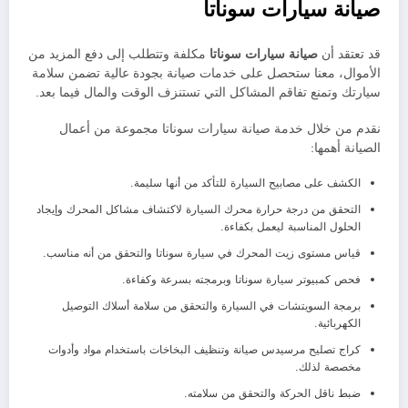
صيانة سيارات سوناتا
قد تعتقد أن
صيانة سيارات
سوناتا
مكلفة وتتطلب إلى دفع المزيد من
الأموال، معنا ستحصل على خدمات صيانة بجودة عالية تضمن سلامة
سيارتك وتمنع تفاقم المشاكل التي تستنزف الوقت والمال فيما بعد.
نقدم من خلال خدمة صيانة سيارات سوناتا مجموعة من أعمال
الصيانة أهمها:
الكشف على مصابيح السيارة للتأكد من أنها سليمة.
التحقق من درجة حرارة محرك السيارة لاكتشاف مشاكل المحرك وإيجاد
الحلول المناسبة ليعمل بكفاءة.
قياس مستوى زيت المحرك في سيارة سوناتا والتحقق من أنه مناسب.
فحص كمبيوتر سيارة سوناتا وبرمجته بسرعة وكفاءة.
برمجة السويتشات في السيارة والتحقق من سلامة أسلاك التوصيل
الكهربائية.
كراج تصليح مرسيدس صيانة وتنظيف البخاخات باستخدام مواد وأدوات
مخصصة لذلك.
ضبط ناقل الحركة والتحقق من سلامته.