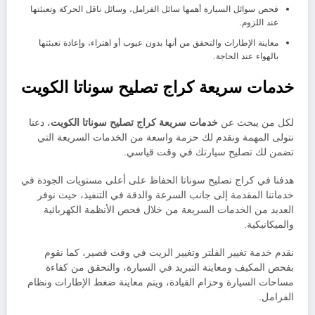
فحص سوائل السيارة أهمها سائل الفرامل، وسائل ناقل الحركة وتعبئتها
عند اللزوم.
معاينة الإطارات والتحقق من أنها بدون عيوب أو اهتراء، وإعادة تعبئتها
بالهواء عند الحاجة.
خدمات سريعة كراج تصليح سوناتا الكويت
لكل من يبحث عن
خدمات سريعة كراج تصليح سوناتا الكويت
، دعنا
نتولى المهمة ونقدم لك حزمة واسعة من الخدمات السريعة التي
تضمن لك تصليح سيارتك في وقت قياسي.
هدفنا في كراج تصليح سوناتا الحفاظ على أعلى مستويات الجودة في
خدماتنا المقدمة إلى جانب السرعة والدقة في التنفيذ، حيث نوفر
العديد من الخدمات السريعة من خلال فحص الأنظمة الكهربائية
والميكانيكية.
نقدم خدمة تغيير الفلتر وتغيير الزيت في وقت قصير، كما نقوم
بفحص المكيف ومعاينة التبريد في السيارة، والتحقق من كفاءة
مساحات السيارة وحزام القيادة، ويتم معاينة ضغط الإطارات ونظام
الفرامل.