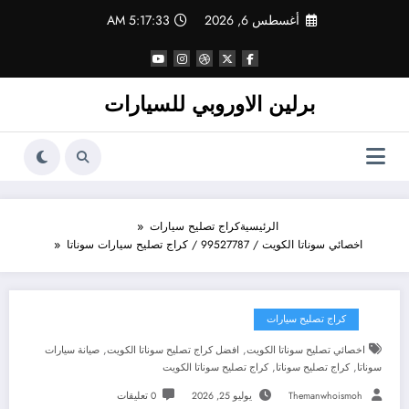
لتجاوز
أغسطس 6, 2026
5:17:34 AM
لى
لمحتوى
برلين الاوروبي للسيارات
الرئيسية
كراج تصليح سيارات
اخصائي سوناتا الكويت / 99527787 / كراج تصليح سيارات سوناتا
كراج تصليح سيارات
,
,
اخصائي تصليح سوناتا الكويت
افضل كراج تصليح سوناتا الكويت
صيانة سيارات
,
,
سوناتا
كراج تصليح سوناتا
كراج تصليح سوناتا الكويت
Themanwhoismoh
يوليو 25, 2026
0 تعليقات