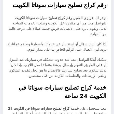
رقم كراج تصليح سيارات سوناتا الكويت
نوفر لك عزيزي العميل
رقم كراج تصليح سيارات سوناتا الكويت
للتواصل معنا من أي مكان داخل الكويت وطلب الخدمات المتاحة
لدينا، ويقوم بالرد على الاتصالات فريق خدمة عملاء على درجة عالية
من المهارة.
إذا كان لديك سؤال أو استفسار عن خدماتنا وأسعارنا وطاقم عملنا، لا
تردد في الاتصال على الرقم الخاص بنا على مدار اليوم.
يمكنك أيضًا التواصل معنا عند حدوث مشكلة في سيارتك عند المنزل
أو على الطريق للنقوم بإرسال ورشة متنقلة لعمل اللازم، وإذا كان
لديك شكوى بعد تصليح سيارتك فالاتصال بنا هو الحل لتقديم الشكوى
وتلقي الإرشادات والتعليمات اللازمة من قبل مختصين.
خدمة كراج تصليح سيارات سوناتا في
الكويت 24 ساعة
معنا ستحصل على
خدمة
كراج تصليح سيارات
سوناتا في الكويت 24
ساعة
على مدار اليوم، حيث نوفر خدمات الصيانة وأعمال التصليح