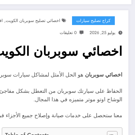
,
كراج تصليح سيارات
اخصائي تصليح سوبربان الكويت
اف
يوليو 25, 2026
0 تعليقات
اخصائي سوبربان الكويت / 99527787 / كراج تصليح سيارا
اخصائي سوبربان
هو الحل الأمثل لمشاكل سيارات سوبربان
الحفاظ على سيارتك سوبربان من التعطل بشكل مفاجئ أ
الوشاح اوتو موتر متميزه في هذا المجال.
معنا ستحصل على خدمات صيانة وإصلاح جميع الأجزاء في 
Table of Contents