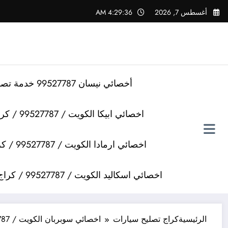
لتجاوز
أغسطس 7, 2026
4:29:37 AM
لى
لمحتوى
أخصائي نيسان 99527787 خدمة تصليح سيارات نيسان
اخصائي ابيكا الكويت / 99527787 / كراج تصليح سيارات ابيكا
اخصائي ارمادا الكويت / 99527787 / كراج تصليح سيارات ارمادا
اخصائي اسكاليد الكويت / 99527787 / كراج تصليح سيارات اسكاليد
الرئيسية
كراج تصليح سيارات
اخصائي سوبربان الكويت / 99527787 / كراج تصليح سيارات سوبربان