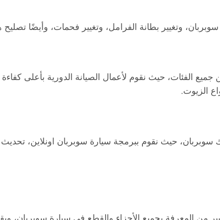
سوبربان، وتغيير بطانة الفرامل، وتغيير فحمات، وأيضًا تصليح ه
ميع الفئات، حيث نقوم لأعمال الصيانة الدورية بأعلى كفاءة
اع الزيوت.
ارتك سوبربان، حيث نقوم ببرمجة سيارة سوبربان اونلاين، تحد
ير من المعرفة بجميع الأجزاء والقطع في سيارة سوبربان، ويق