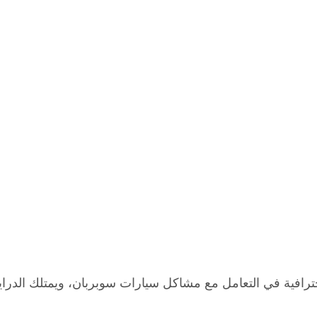
رافية في التعامل مع مشاكل سيارات سوبربان، ويمتلك الدراية ا