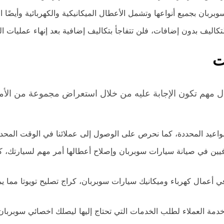
ربان بجميع أنواعها وتشمل الأعطال الميكانيكية والكهربائية وأيضًا 
ليف بدون إضافات، فلن تتفاجأ بتكاليف إضافية بعد إنهاء عمليات الت
ت
 مهم تكون الإجابة عليه من خلال استعراض مجموعة من الأمور
لمواعيد المحددة، كما نحرص على الوصول إلى عملائنا في الوقت المحدد 
ين في صيانة سيارات سوبربان وإصلاح أعطالها أمر مهم لسيارتك، كما
في أعمال كهرباء وميكانيك سيارات سوبربان، كراج تصليح تويوتا مما 
 خدمة العملاء لطلب الخدمات التي تحتاج إليها ليصلك اخصائي سوبر