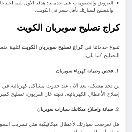
العروض والخصومات على خدماتنا: هدفنا الأول تلبية احتيا
والتصليح لسيارتك بأقل سعر في الكويت.
كراج تصليح سوبربان الكويت
تتنوع خدماتنا في
كراج تصليح سوبربان الكويت
لتلبية متط
التصليح كما يلي:
فحص وصيانة كهرباء سوبربان
لن تجد مشكلة بعد الآن عند حدوث مشاكل كهربائية في سيا
إصلاح الأعطال الكهربائية، تعبئة غاز الفريون، تصليح كمب
صيانة وإصلاح ميكانيك سيارات سوبربان
هل تعرضت سيارتك لأعطال ميكانيكية مثل تسريب السوا