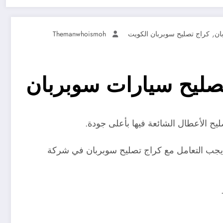
,
ان
كراج تصليح سوبربان الكويت
Themanwhoismoh
ح الأعطال الشائعة فيها بأعلى جودة.
جب التعامل مع كراج تصليح سوبربان في شركة