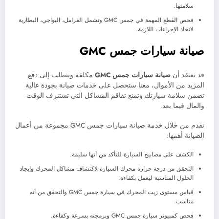
سلامتها.
فحص القطع المهمة في جمس GMC وتشمل الفرامل، البواجي، البطارية
لاتخاذ الإجراءات اللازمة.
صيانة سيارات جمس
GMC
قد تعتقد أن
صيانة سيارات
جمس
GMC
مكلفة وتتطلب إلى دفع
المزيد من الأموال، معنا ستحصل على خدمات صيانة بجودة عالية
تضمن سلامة سيارتك وتمنع تفاقم المشاكل التي تستنزف الوقت
والمال فيما بعد.
نقدم من خلال خدمة صيانة سيارات جمس GMC مجموعة من أعمال
الصيانة أهمها:
الكشف على مصابيح السيارة للتأكد من أنها سليمة.
التحقق من درجة حرارة محرك السيارة لاكتشاف مشاكل المحرك وإيجاد
الحلول المناسبة ليعمل بكفاءة.
قياس مستوى زيت المحرك في سيارة جمس GMC والتحقق من أنه
مناسب.
فحص كمبيوتر سيارة جمس GMC وبرمجته بسرعة وكفاءة.