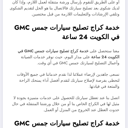
أو على الطريق للنقوم بإرسال ورشة متنقلة لعمل اللازم، وإذا كان
لديك شكوى بعد تصليح سيارتك فالاتصال بنا هو الحل لتقديم الشكوى
وتلقي الإرشادات والتعليمات اللازمة من قبل مختصين.
خدمة كراج تصليح سيارات جمس
GMC
في الكويت 24 ساعة
معنا ستحصل على
خدمة
كراج تصليح سيارات
جمس
GMC
في
الكويت 24 ساعة
على مدار اليوم، حيث نوفر خدمات الصيانة
وأعمال التصليح لسيارتك جمس GMC في أي وقت.
نسعى جاهدين لإرضاء عملائنا لذا نقدم خدماتنا في جميع الأوقات
لتحظى بفرصة لإصلاح سيارتك لتقدم أفضل أداء يمنحك الراحة
والمتعة في قيادتها.
اتصل بنا عند تعطل سيارتك للحصول على خدمات متميزة بجودة لا
مثيل لها في الكراج الخاص بنا أو من خلال ورشتنا المتنقلة في حال
حدوث العطل عند الخروج من المنزل أو العمل.
خدمة كراج تصليح سيارات جمس
GMC