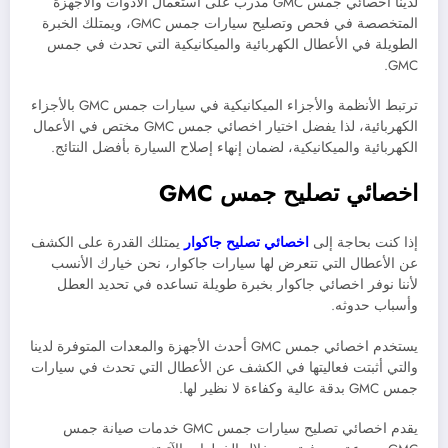
لدينا أخصائي جمس GMC مدرب على استعمال الأدوات والأجهزة
المتخصصة في فحص وتصليح سيارات جمس GMC، ويمتلك الخبرة
الطويلة في الأعطال الكهربائية والميكانيكية التي تحدث في جمس
GMC.
ترتبط الأنظمة والأجزاء الميكانيكية في سيارات جمس GMC بالأجزاء
الكهربائية، لذا يفضل اختيار اخصائي جمس GMC مختص في الأعمال
الكهربائية والميكانيكية، لضمان إنهاء إصلاح السيارة بأفضل النتائج.
اخصائي تصليح جمس
GMC
إذا كنت بحاجة إلى
اخصائي تصليح جاكوار
يمتلك القدرة على الكشف
عن الأعطال التي تتعرض لها سيارات جاكوار، نحن خيارك الأنسب
لأننا نوفر اخصائي جاكوار بخبرة طويلة تساعده في تحديد العطل
وأسباب حدوثه
.
يستخدم اخصائي جمس GMC أحدث الأجهزة والمعدات المتوفرة لدينا
والتي أثبتت فعاليتها في الكشف عن الأعطال التي تحدث في سيارات
جمس GMC بدقة عالية وكفاءة لا نظير لها.
يقدم اخصائي تصليح سيارات جمس GMC خدمات صيانة جمس