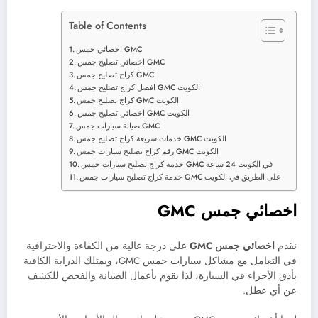
Table of Contents
اخصائي جمس GMC
اخصائي تصليح جمس GMC
كراج تصليح جمس GMC
افضل كراج تصليح جمس GMC الكويت
كراج تصليح جمس GMC الكويت
اخصائي تصليح جمس GMC الكويت
صيانة سيارات جمس GMC
خدمات سريعة كراج تصليح جمس GMC الكويت
رقم كراج تصليح سيارات جمس GMC الكويت
خدمة كراج تصليح سيارات جمس GMC في الكويت 24 ساعة
خدمة كراج تصليح سيارات جمس GMC على الطريق في الكويت
اخصائي جمس
GMC
نقدم
اخصائي جمس
GMC
على درجة عالية من الكفاءة والاحترافية
في التعامل مع مشاكل سيارات جمس GMC، ويمتلك الدراية الكافية
بأدق الأجزاء في السيارة، لذا يقوم بأعمال الصيانة والفحص للكشف
عن أي عطل.