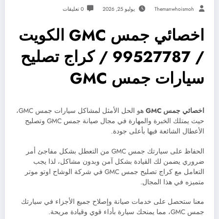
Themanwhoismoh
يوليو 25, 2026
0 تعليقات
اخصائي جمس GMC الكويت
/ 99527787 / كراج تصليح
سيارات جمس GMC
اخصائي جمس
GMC
هو الحل الأمثل لمشاكل سيارات جمس GMC،
حيث يمتلك الخبرة والمهارة في مجال صيانة جمس GMC وتصليح
الأعطال الشائعة فيها بأعلى جودة.
الحفاظ على سيارتك جمس GMC من التعطل بشكل مفاجئ أمر
ضروري يضمن لك القيادة بشكل آمن وبدون مشاكل، لذا يجب
التعامل مع كراج تصليح جمس GMC في شركة الوشاح اوتو موتر
متميزه في هذا المجال.
معنا ستحصل على خدمات صيانة وإصلاح جميع الأجزاء في سيارتك
جمس GMC، مما يمنحك سيارة بأداء قوي وقيادة مريحة.