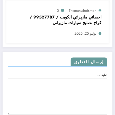
0
Themanwhoismoh
اخصائي مازيراتي الكويت / 99527787 /
كراج تصليح سيارات مازيراتي
يوليو 25, 2026
إرسال التعليق
تعليقات