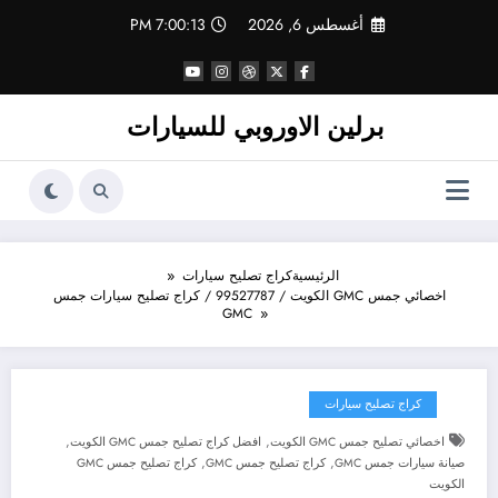
لتجاوز
أغسطس 6, 2026
7:00:14 PM
لى
لمحتوى
برلين الاوروبي للسيارات
الرئيسية
كراج تصليح سيارات
اخصائي جمس GMC الكويت / 99527787 / كراج تصليح سيارات جمس
GMC
كراج تصليح سيارات
,
,
اخصائي تصليح جمس GMC الكويت
افضل كراج تصليح جمس GMC الكويت
,
,
صيانة سيارات جمس GMC
كراج تصليح جمس GMC
كراج تصليح جمس GMC
الكويت