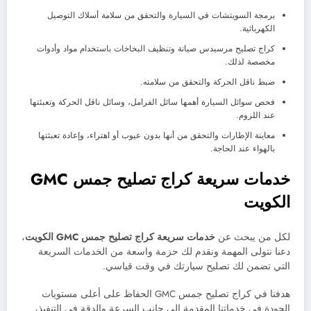
برمجة السويتشات في السيارة والتحقق من سلامة أسلاك التوصيل
الكهربائية.
كراج تصليح مرسيدس صيانة وتنظيف البخاخات باستخدام مواد وأدوات
مخصصة لذلك.
ضبط ناقل الحركة والتحقق من سلامته.
فحص سوائل السيارة أهمها سائل الفرامل، وسائل ناقل الحركة وتعبئتها
عند اللزوم.
معاينة الإطارات والتحقق من أنها بدون عيوب أو اهتراء، وإعادة تعبئتها
بالهواء عند الحاجة.
خدمات سريعة كراج تصليح جمس
GMC
الكويت
لكل من يبحث عن
خدمات سريعة كراج تصليح جمس
GMC
الكويت
،
دعنا نتولى المهمة ونقدم لك حزمة واسعة من الخدمات السريعة
التي تضمن لك تصليح سيارتك في وقت قياسي.
هدفنا في كراج تصليح جمس GMC الحفاظ على أعلى مستويات
الجودة في خدماتنا المقدمة إلى جانب السرعة والدقة في التنفيذ،