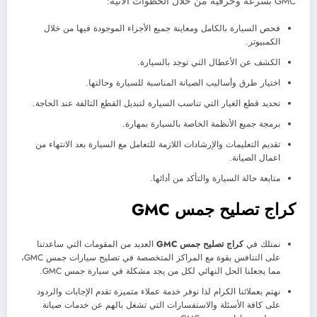
GMC بسرعة وحرفية من خلال الخطوات الآتية:
فحص السيارة بالكامل ومعاينة جميع الأجزاء الموجودة فيها من خلال
الكمبيوتر.
الكشف عن الأعطال التي توجد بالسيارة.
اختيار طرق وأساليب الصيانة المناسبة للسيارة وحالتها.
تحديد قطع الغيار التي تناسب السيارة لتبديل القطع التالفة عند الحاجة.
برمجة جميع الأنظمة الخاصة بالسيارة بمهارة.
تقديم التعليمات والإرشادات اللازمة للتعامل مع السيارة بعد الانتهاء من
اعمال الصيانة.
متابعة حالة السيارة والتأكد من أدائها.
كراج تصليح جمس
GMC
نمتلك في
كراج تصليح جمس
GMC
العديد من المقومات التي ساعدتنا
على التنافس بقوة مع المراكز المتخصصة في تصليح سيارات جمس GMC،
مما يجعلنا الحل النهائي لكل من يجد مشكلة في سيارة جمس GMC.
نهتم بعملائنا الكرام لذا نوفر خدمة عملاء متميزة تقدم الإجابات والردود
على كافة الأسئلة والاستفسارات التي تشغل بالهم عن خدمات صيانة