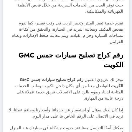
حيث نوفر العديد من الخدمات السريعة من خلال فحص الأنظمة
الكهربائية والميكانيكية.
نقدم خدمة تغيير الفلتر وتغيير الزيت في وقت قصير، كما نقوم
بفحص المكيف ومعاينة التبريد في السيارة، والتحقق من كفاءة
مساحات السيارة وحزام القيادة، ويتم معاينة ضغط الإطارات ونظام
الفرامل.
رقم كراج تصليح سيارات جمس
GMC
الكويت
نوفر لك عزيزي العميل
رقم كراج تصليح سيارات جمس
GMC
الكويت
للتواصل معنا من أي مكان داخل الكويت وطلب الخدمات
المتاحة لدينا، ويقوم بالرد على الاتصالات فريق خدمة عملاء على
درجة عالية من المهارة.
إذا كان لديك سؤال أو استفسار عن خدماتنا وأسعارنا وطاقم عملنا، لا
تردد في الاتصال على الرقم الخاص بنا على مدار اليوم.
يمكنك أيضًا التواصل معنا عند حدوث مشكلة في سيارتك عند المنزل