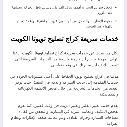
فحص سوائل السيارة أهمها سائل الفرامل، وسائل ناقل الحركة وتعبئتها
عند اللزوم.
معاينة الإطارات والتحقق من أنها بدون عيوب أو اهتراء، وإعادة تعبئتها
بالهواء عند الحاجة.
خدمات سريعة كراج تصليح تويوتا الكويت
لكل من يبحث عن
خدمات سريعة كراج تصليح تويوتا الكويت
، دعنا
نتولى المهمة ونقدم لك حزمة واسعة من الخدمات السريعة التي
تضمن لك تصليح سيارتك في وقت قياسي.
هدفنا في كراج تصليح تويوتا الحفاظ على أعلى مستويات الجودة في
خدماتنا المقدمة إلى جانب السرعة والدقة في التنفيذ، حيث نوفر
العديد من الخدمات السريعة من خلال فحص الأنظمة الكهربائية
والميكانيكية.
نقدم خدمة تغيير الفلتر وتغيير الزيت في وقت قصير، كما نقوم
بفحص المكيف ومعاينة التبريد في السيارة، والتحقق من كفاءة
مساحات السيارة وحزام القيادة، ويتم معاينة ضغط الإطارات ونظام
الفرامل.