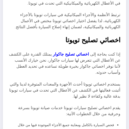
في الأعطال الكهربائية والميكانيكية التي تحدث في تويوتا.
ترتبط الأنظمة والأجزاء الميكانيكية في سيارات تويوتا بالأجزاء
الكهربائية، لذا يفضل اختيار اخصائي تويوتا مختص في الأعمال
الكهربائية والميكانيكية، لضمان إنهاء إصلاح السيارة بأفضل النتائج.
اخصائي تصليح تويوتا
إذا كنت بحاجة إلى
اخصائي تصليح جاكوار
يمتلك القدرة على الكشف
عن الأعطال التي تتعرض لها سيارات جاكوار، نحن خيارك الأنسب
لأننا نوفر اخصائي جاكوار بخبرة طويلة تساعده في تحديد العطل
وأسباب حدوثه
.
يستخدم اخصائي تويوتا أحدث الأجهزة والمعدات المتوفرة لدينا والتي
أثبتت فعاليتها في الكشف عن الأعطال التي تحدث في سيارات تويوتا
بدقة عالية وكفاءة لا نظير لها.
يقدم اخصائي تصليح سيارات تويوتا خدمات صيانة تويوتا بسرعة
وحرفية من خلال الخطوات الآتية:
فحص السيارة بالكامل ومعاينة جميع الأجزاء الموجودة فيها من خلال