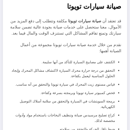
صيانة سيارات تويوتا
قد تعتقد أن
صيانة سيارات
تويوتا
مكلفة وتتطلب إلى دفع المزيد من
الأموال، معنا ستحصل على خدمات صيانة بجودة عالية تضمن سلامة
سيارتك وتمنع تفاقم المشاكل التي تستنزف الوقت والمال فيما بعد.
نقدم من خلال خدمة صيانة سيارات تويوتا مجموعة من أعمال
الصيانة أهمها:
الكشف على مصابيح السيارة للتأكد من أنها سليمة.
التحقق من درجة حرارة محرك السيارة لاكتشاف مشاكل المحرك وإيجاد
الحلول المناسبة ليعمل بكفاءة.
قياس مستوى زيت المحرك في سيارة تويوتا والتحقق من أنه مناسب.
فحص كمبيوتر سيارة تويوتا وبرمجته بسرعة وكفاءة.
برمجة السويتشات في السيارة والتحقق من سلامة أسلاك التوصيل
الكهربائية.
كراج تصليح مرسيدس صيانة وتنظيف البخاخات باستخدام مواد وأدوات
مخصصة لذلك.
ضبط ناقل الحركة والتحقق من سلامته.