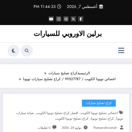
لتجاوز
أغسطس 7, 2026
11:44:34 PM
لى
لمحتوى
برلين الاوروبي للسيارات
الرئيسية
كراج تصليح سيارات
اخصائي تويوتا الكويت / 99527787 / كراج تصليح سيارات تويوتا
كراج تصليح سيارات
,
,
اخصائي تصليح تويوتا الكويت
افضل كراج تصليح تويوتا الكويت
صيانة سيارات
,
,
تويوتا
كراج تصليح تويوتا
كراج تصليح تويوتا الكويت
Themanwhoismoh
يوليو 25, 2026
0 تعليقات