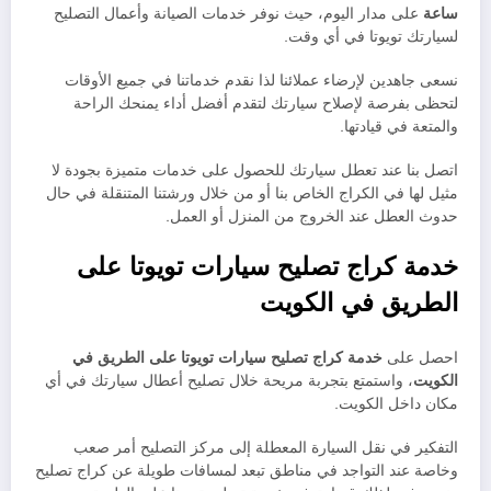
ساعة
على مدار اليوم، حيث نوفر خدمات الصيانة وأعمال التصليح
لسيارتك تويوتا في أي وقت.
نسعى جاهدين لإرضاء عملائنا لذا نقدم خدماتنا في جميع الأوقات
لتحظى بفرصة لإصلاح سيارتك لتقدم أفضل أداء يمنحك الراحة
والمتعة في قيادتها.
اتصل بنا عند تعطل سيارتك للحصول على خدمات متميزة بجودة لا
مثيل لها في الكراج الخاص بنا أو من خلال ورشتنا المتنقلة في حال
حدوث العطل عند الخروج من المنزل أو العمل.
خدمة كراج تصليح سيارات تويوتا على
الطريق في الكويت
احصل على
خدمة كراج تصليح سيارات تويوتا على الطريق في
الكويت
، واستمتع بتجربة مريحة خلال تصليح أعطال سيارتك في أي
مكان داخل الكويت.
التفكير في نقل السيارة المعطلة إلى مركز التصليح أمر صعب
وخاصة عند التواجد في مناطق تبعد لمسافات طويلة عن كراج تصليح