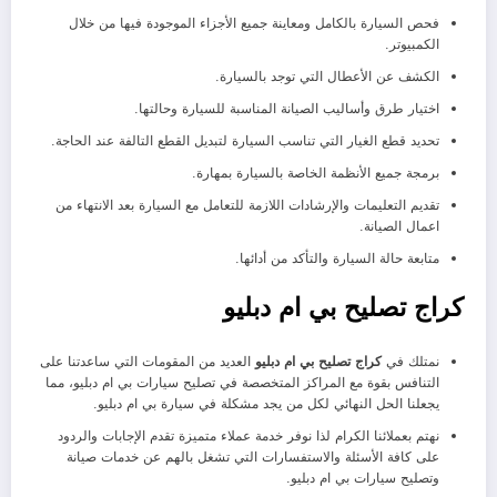
فحص السيارة بالكامل ومعاينة جميع الأجزاء الموجودة فيها من خلال
الكمبيوتر.
الكشف عن الأعطال التي توجد بالسيارة.
اختيار طرق وأساليب الصيانة المناسبة للسيارة وحالتها.
تحديد قطع الغيار التي تناسب السيارة لتبديل القطع التالفة عند الحاجة.
برمجة جميع الأنظمة الخاصة بالسيارة بمهارة.
تقديم التعليمات والإرشادات اللازمة للتعامل مع السيارة بعد الانتهاء من
اعمال الصيانة.
متابعة حالة السيارة والتأكد من أدائها.
كراج تصليح بي ام دبليو
نمتلك في
كراج تصليح بي ام دبليو
العديد من المقومات التي ساعدتنا على
التنافس بقوة مع المراكز المتخصصة في تصليح سيارات بي ام دبليو، مما
يجعلنا الحل النهائي لكل من يجد مشكلة في سيارة بي ام دبليو.
نهتم بعملائنا الكرام لذا نوفر خدمة عملاء متميزة تقدم الإجابات والردود
على كافة الأسئلة والاستفسارات التي تشغل بالهم عن خدمات صيانة
وتصليح سيارات بي ام دبليو.