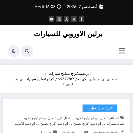
لتجاوز
أغسطس 7, 2026
5:16:04 AM
لى
لمحتوى
برلين الاوروبي للسيارات
الرئيسية
كراج تصليح سيارات
اخصائي بي ام دبليو الكويت / 99527787 / كراج تصليح سيارات بي ام
دبليو
كراج تصليح سيارات
,
,
اخصائي تصليح بي ام دبليو الكويت
افضل كراج تصليح بي ام دبليو الكويت
,
,
صيانة سيارات بي ام دبليو
كراج تصليح بي ام دبليو
كراج تصليح بي ام دبليو الكويت
Themanwhoismoh
يوليو 25, 2026
0 تعليقات