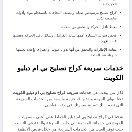
الكهربائية.
كراج تصليح مرسيدس صيانة وتنظيف البخاخات باستخدام مواد وأدوات
مخصصة لذلك.
ضبط ناقل الحركة والتحقق من سلامته.
فحص سوائل السيارة أهمها سائل الفرامل، وسائل ناقل الحركة وتعبئتها
عند اللزوم.
معاينة الإطارات والتحقق من أنها بدون عيوب أو اهتراء، وإعادة تعبئتها
بالهواء عند الحاجة.
خدمات سريعة كراج تصليح بي ام دبليو
الكويت
لكل من يبحث عن
خدمات سريعة كراج تصليح بي ام دبليو الكويت
،
دعنا نتولى المهمة ونقدم لك حزمة واسعة من الخدمات السريعة
التي تضمن لك تصليح سيارتك في وقت قياسي.
هدفنا في كراج تصليح بي ام دبليو الحفاظ على أعلى مستويات
الجودة في خدماتنا المقدمة إلى جانب السرعة والدقة في التنفيذ،
حيث نوفر العديد من الخدمات السريعة من خلال فحص الأنظمة