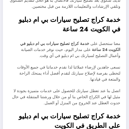
لديك شكوى بعد تصليح سيارتك فالاتصال بنا هو الحل لتقديم الشكوى
وتلقي الإرشادات والتعليمات اللازمة من قبل مختصين.
خدمة كراج تصليح سيارات بي ام دبليو
في الكويت 24 ساعة
معنا ستحصل على
خدمة
كراج تصليح سيارات
بي ام دبليو في
الكويت 24 ساعة
على مدار اليوم، حيث نوفر خدمات الصيانة
وأعمال التصليح لسيارتك بي ام دبليو في أي وقت.
نسعى جاهدين لإرضاء عملائنا لذا نقدم خدماتنا في جميع الأوقات
لتحظى بفرصة لإصلاح سيارتك لتقدم أفضل أداء يمنحك الراحة
والمتعة في قيادتها.
اتصل بنا عند تعطل سيارتك للحصول على خدمات متميزة بجودة لا
مثيل لها في الكراج الخاص بنا أو من خلال ورشتنا المتنقلة في حال
حدوث العطل عند الخروج من المنزل أو العمل.
خدمة كراج تصليح سيارات بي ام دبليو
على الطريق في الكويت