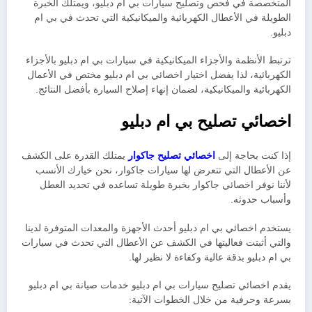
المتخصصة في فحص وتصليح سيارات بي ام دبليو، ويمتلك الخبرة
الطويلة في الأعطال الكهربائية والميكانيكية التي تحدث في بي ام
دبليو.
ترتبط الأنظمة والأجزاء الميكانيكية في سيارات بي ام دبليو بالأجزاء
الكهربائية، لذا يفضل اختيار اخصائي بي ام دبليو مختص في الأعمال
الكهربائية والميكانيكية، لضمان إنهاء إصلاح السيارة بأفضل النتائج.
اخصائي تصليح بي ام دبليو
إذا كنت بحاجة إلى
اخصائي تصليح جاكوار
يمتلك القدرة على الكشف
عن الأعطال التي تتعرض لها سيارات جاكوار، نحن خيارك الأنسب
لأننا نوفر اخصائي جاكوار بخبرة طويلة تساعده في تحديد العطل
وأسباب حدوثه
.
يستخدم اخصائي بي ام دبليو أحدث الأجهزة والمعدات المتوفرة لدينا
والتي أثبتت فعاليتها في الكشف عن الأعطال التي تحدث في سيارات
بي ام دبليو بدقة عالية وكفاءة لا نظير لها.
يقدم اخصائي تصليح سيارات بي ام دبليو خدمات صيانة بي ام دبليو
بسرعة وحرفية من خلال الخطوات الآتية: