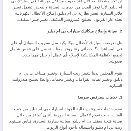
لن تجد مشكلة بعد الآن عند حدوث مشاكل كهربائية في سيارتك بي
ام دبليو، لأننا نوفر العديد من خدمات الصيانة والفحص تشمل تغيير
فلاتر السيارة، تغيير بطارية بي ام دبليو، إصلاح الأعطال الكهربائية،
تعبئة غاز الفريون، تصليح كمبروسر المكيف، تغيير فلتر المكيف.
2. صيانة وإصلاح ميكانيك سيارات بي ام دبليو
هل تعرضت سيارتك لأعطال ميكانيكية مثل تسريب السوائل أو خلل
في المساعدات؟ اخصائي رنج روفر معنا ستحصل على فحص شامل
لجميع الأنظمة الميكانيكية لإصلاح أي عطل أو خلل مهما بلغت
صعوبته.
يقوم المختص لدينا بتغيير زيت السيارة، وتغيير مساعدات بي ام
دبليو، وتغيير بطانة الفرامل، وتغيير فحمات، وأيضًا تصليح هيدروليك
السيارة.
3. خدمات سيرفس سريعة
نقدم خدمات سيرفس عالية الجودة لسيارات بي ام دبليو من جميع
الفئات، حيث نقوم لأعمال الصيانة الدورية بأعلى كفاءة من خلال
صيانة فتحة سقف بي ام دبليو، معاينة بطارية السيارة، قياس مستوى
زيت بي ام دبليو واستبداله بأجود أنواع الزيوت.