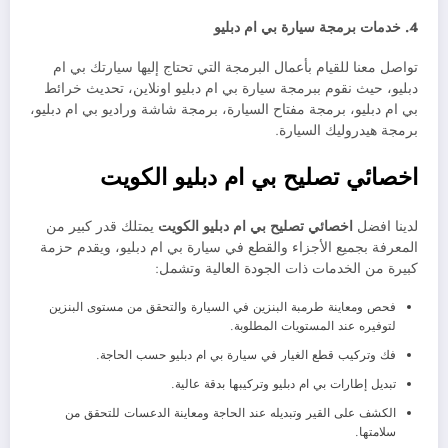
4. خدمات برمجة سيارة بي ام دبليو
تواصل معنا للقيام بأعمال البرمجة التي تحتاج إليها سيارتك بي ام
دبليو، حيث نقوم ببرمجة سيارة بي ام دبليو اونلاين، تحديث خرائط
بي ام دبليو، برمجة مفتاح السيارة، برمجة شاشة وراديو بي ام دبليو،
برمجة هيدروليك السيارة.
اخصائي تصليح بي ام دبليو الكويت
لدينا افضل
اخصائي تصليح بي ام دبليو الكويت
يمتلك قدر كبير من
المعرفة بجميع الأجزاء والقطع في سيارة بي ام دبليو، ويقدم حزمة
كبيرة من الخدمات ذات الجودة العالية وتشمل:
فحص ومعاينة طرمبة البنزين في السيارة والتحقق من مستوى البنزين
لتوفيره عند المستويات المطلوبة.
فك وتركيب قطع الغيار في سيارة بي ام دبليو حسب الحاجة.
تبديل إطارات بي ام دبليو وتركيبها بدقة عالية.
الكشف على القير وتبديله عند الحاجة ومعاينة الدعسات للتحقق من
سلامتها.