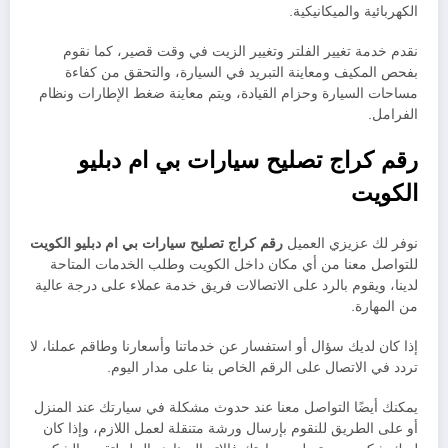
الكهربائية والميكانيكية.
نقدم خدمة تغيير الفلتر وتغيير الزيت في وقت قصير، كما نقوم
بفحص المكيف ومعاينة التبريد في السيارة، والتحقق من كفاءة
مساحات السيارة وحزام القيادة، ويتم معاينة ضغط الإطارات ونظام
الفرامل.
رقم كراج تصليح سيارات بي ام دبليو
الكويت
نوفر لك عزيزي العميل
رقم كراج تصليح سيارات بي ام دبليو الكويت
للتواصل معنا من أي مكان داخل الكويت وطلب الخدمات المتاحة
لدينا، ويقوم بالرد على الاتصالات فريق خدمة عملاء على درجة عالية
من المهارة.
إذا كان لديك سؤال أو استفسار عن خدماتنا وأسعارنا وطاقم عملنا، لا
تردد في الاتصال على الرقم الخاص بنا على مدار اليوم.
يمكنك أيضًا التواصل معنا عند حدوث مشكلة في سيارتك عند المنزل
أو على الطريق للنقوم بإرسال ورشة متنقلة لعمل اللازم، وإذا كان