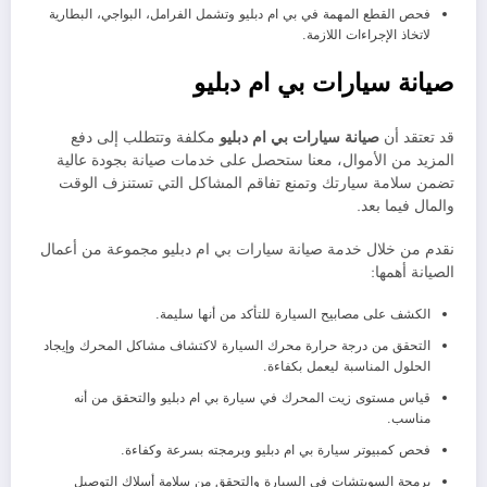
فحص القطع المهمة في بي ام دبليو وتشمل الفرامل، البواجي، البطارية
لاتخاذ الإجراءات اللازمة.
صيانة سيارات بي ام دبليو
قد تعتقد أن
صيانة سيارات
بي ام دبليو
مكلفة وتتطلب إلى دفع
المزيد من الأموال، معنا ستحصل على خدمات صيانة بجودة عالية
تضمن سلامة سيارتك وتمنع تفاقم المشاكل التي تستنزف الوقت
والمال فيما بعد.
نقدم من خلال خدمة صيانة سيارات بي ام دبليو مجموعة من أعمال
الصيانة أهمها:
الكشف على مصابيح السيارة للتأكد من أنها سليمة.
التحقق من درجة حرارة محرك السيارة لاكتشاف مشاكل المحرك وإيجاد
الحلول المناسبة ليعمل بكفاءة.
قياس مستوى زيت المحرك في سيارة بي ام دبليو والتحقق من أنه
مناسب.
فحص كمبيوتر سيارة بي ام دبليو وبرمجته بسرعة وكفاءة.
برمجة السويتشات في السيارة والتحقق من سلامة أسلاك التوصيل