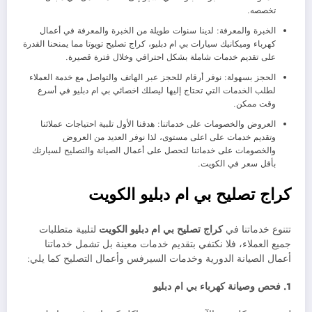
تخصصه.
الخبرة والمعرفة: لدينا سنوات طويلة من الخبرة والمعرفة في أعمال
كهرباء وميكانيك سيارات بي ام دبليو، كراج تصليح تويوتا مما يمنحنا القدرة
على تقديم خدمات شاملة بشكل احترافي وخلال فترة قصيرة.
الحجز بسهولة: نوفر أرقام للحجز عبر الهاتف والتواصل مع خدمة العملاء
لطلب الخدمات التي تحتاج إليها ليصلك اخصائي بي ام دبليو في أسرع
وقت ممكن.
العروض والخصومات على خدماتنا: هدفنا الأول تلبية احتياجات عملائنا
وتقديم خدمات على اعلى مستوى، لذا نوفر العديد من العروض
والخصومات على خدماتنا لتحصل على أعمال الصيانة والتصليح لسيارتك
بأقل سعر في الكويت.
كراج تصليح بي ام دبليو الكويت
تتنوع خدماتنا في
كراج تصليح بي ام دبليو الكويت
لتلبية متطلبات
جميع العملاء، فلا نكتفي بتقديم خدمات معينة بل تشمل خدماتنا
أعمال الصيانة الدورية وخدمات السيرفس وأعمال التصليح كما يلي:
1. فحص وصيانة كهرباء بي ام دبليو