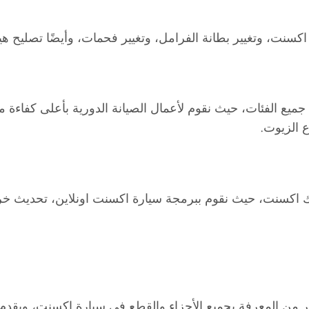
اكسنت، وتغيير بطانة الفرامل، وتغيير فحمات، وأيضًا تصليح هي
ع الفئات، حيث نقوم لأعمال الصيانة الدورية بأعلى كفاءة 
 الزيوت.
يارتك اكسنت، حيث نقوم ببرمجة سيارة اكسنت اونلاين، تحديث 
ر من المعرفة بجميع الأجزاء والقطع في سيارة اكسنت، ويقدم