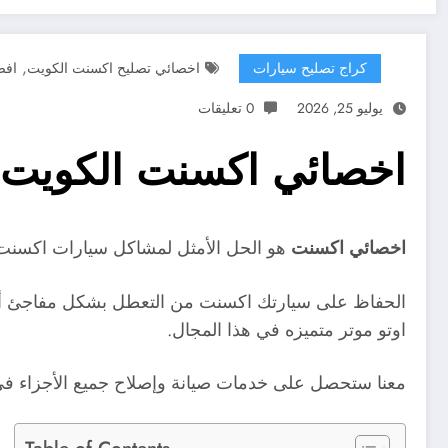
,
كراج تصليح سيارات
اخصائي تصليح اكسنت الكويت
افض
يوليو 25, 2026
0 تعليقات
اخصائي اكسنت الكويت / 99527787 / كراج تصليح سيارات
اخصائي اكسنت
هو الحل الأمثل لمشاكل سيارات اكسنت، 
الحفاظ على سيارتك اكسنت من التعطل بشكل مفاجئ أم
اوتو موتر متميزه في هذا المجال.
معنا ستحصل على خدمات صيانة وإصلاح جميع الأجزاء في 
Table of Contents