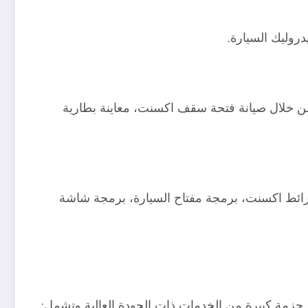
دروليك السيارة.
من خلال صيانة فتحة سقف اكسنت، معاينة بطارية
خرائط اكسنت، برمجة مفتاح السيارة، برمجة شاشة
 حزمة كبيرة من الخدمات ذات الجودة العالية وتشمل: