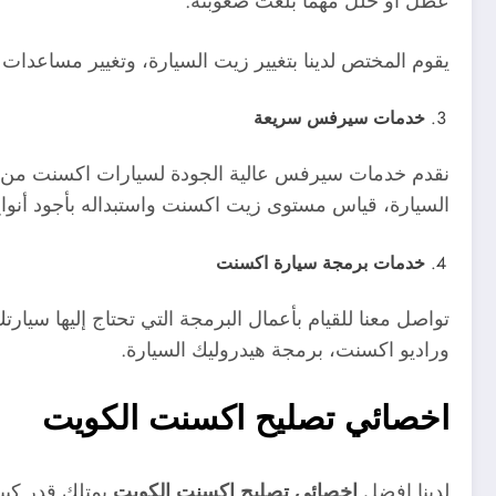
عطل أو خلل مهما بلغت صعوبته.
يقوم المختص لدينا بتغيير زيت السيارة، وتغيير مساعدات 
خدمات سيرفس سريعة
نقدم خدمات سيرفس عالية الجودة لسيارات اكسنت من جمي
السيارة، قياس مستوى زيت اكسنت واستبداله بأجود أنواع
خدمات برمجة سيارة اكسنت
تواصل معنا للقيام بأعمال البرمجة التي تحتاج إليها س
وراديو اكسنت، برمجة هيدروليك السيارة.
اخصائي تصليح اكسنت الكويت
لدينا افضل
اخصائي تصليح اكسنت الكويت
يمتلك قدر كبي