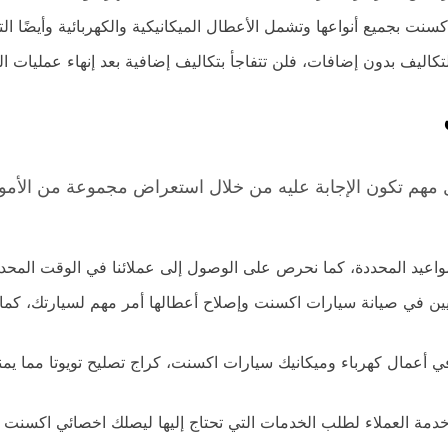
نت بجميع أنواعها وتشمل الأعطال الميكانيكية والكهربائية وأيضًا ال
ليف بدون إضافات، فلن تتفاجأ بتكاليف إضافية بعد إنهاء عمليات الت
مهم تكون الإجابة عليه من خلال استعراض مجموعة من الأمور 
لمواعيد المحددة، كما نحرص على الوصول إلى عملائنا في الوقت المحدد 
 في صيانة سيارات اكسنت وإصلاح أعطالها أمر مهم لسيارتك، كما في
في أعمال كهرباء وميكانيك سيارات اكسنت، كراج تصليح تويوتا مما ي
 خدمة العملاء لطلب الخدمات التي تحتاج إليها ليصلك اخصائي اكس