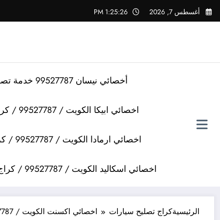
لتجاوز
أغسطس 7, 2026
1:25:27 PM
لى
لمحتوى
أخصائي نيسان 99527787 خدمة تصليح سيارات نيسان
اخصائي ابيكا الكويت / 99527787 / كراج تصليح سيارات ابيكا
اخصائي ارمادا الكويت / 99527787 / كراج تصليح سيارات ارمادا
اخصائي اسكاليد الكويت / 99527787 / كراج تصليح سيارات اسكاليد
الرئيسية
كراج تصليح سيارات
اخصائي اكسنت الكويت / 99527787 / كراج تصليح سيارات اكسنت