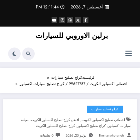
لتجاوز
أغسطس 7, 2026
12:11:45 PM
لى
لمحتوى
برلين الاوروبي للسيارات
الرئيسية
كراج تصليح سيارات
اخصائي اكسبلور الكويت / 99527787 / كراج تصليح سيارات اكسبلور
كراج تصليح سيارات
,
,
اخصائي تصليح اكسبلور الكويت
افضل كراج تصليح اكسبلور الكويت
صيانة
,
,
سيارات اكسبلور
كراج تصليح اكسبلور
كراج تصليح اكسبلور الكويت
Themanwhoismoh
يوليو 25, 2026
0 تعليقات