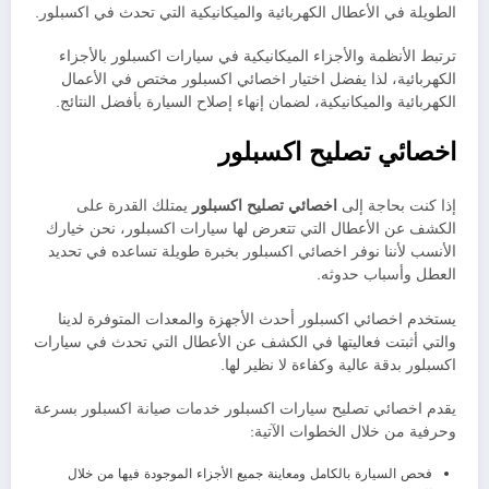
الطويلة في الأعطال الكهربائية والميكانيكية التي تحدث في اكسبلور.
ترتبط الأنظمة والأجزاء الميكانيكية في سيارات اكسبلور بالأجزاء
الكهربائية، لذا يفضل اختيار اخصائي اكسبلور مختص في الأعمال
الكهربائية والميكانيكية، لضمان إنهاء إصلاح السيارة بأفضل النتائج.
اخصائي تصليح اكسبلور
إذا كنت بحاجة إلى
اخصائي تصليح اكسبلور
يمتلك القدرة على
الكشف عن الأعطال التي تتعرض لها سيارات اكسبلور، نحن خيارك
الأنسب لأننا نوفر اخصائي اكسبلور بخبرة طويلة تساعده في تحديد
العطل وأسباب حدوثه.
يستخدم اخصائي اكسبلور أحدث الأجهزة والمعدات المتوفرة لدينا
والتي أثبتت فعاليتها في الكشف عن الأعطال التي تحدث في سيارات
اكسبلور بدقة عالية وكفاءة لا نظير لها.
يقدم اخصائي تصليح سيارات اكسبلور خدمات صيانة اكسبلور بسرعة
وحرفية من خلال الخطوات الآتية:
فحص السيارة بالكامل ومعاينة جميع الأجزاء الموجودة فيها من خلال