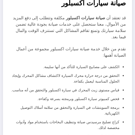
صيانة سيارات اكسبلور
قد تعتقد أن
صيانة سيارات
اكسبلور
مكلفة وتتطلب إلى دفع المزيد
من الأموال، معنا ستحصل على خدمات صيانة بجودة عالية تضمن
سلامة سيارتك وتمنع تفاقم المشاكل التي تستنزف الوقت والمال
فيما بعد.
نقدم من خلال خدمة صيانة سيارات اكسبلور مجموعة من أعمال
الصيانة أهمها:
الكشف على مصابيح السيارة للتأكد من أنها سليمة.
التحقق من درجة حرارة محرك السيارة لاكتشاف مشاكل المحرك وإيجاد
الحلول المناسبة ليعمل بكفاءة.
قياس مستوى زيت المحرك في سيارة اكسبلور والتحقق من أنه مناسب.
فحص كمبيوتر سيارة اكسبلور وبرمجته بسرعة وكفاءة.
برمجة السويتشات في السيارة والتحقق من سلامة أسلاك التوصيل
الكهربائية.
كراج تصليح مرسيدس صيانة وتنظيف البخاخات باستخدام مواد وأدوات
مخصصة لذلك.