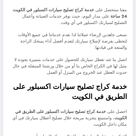
معنا ستحصل على
خدمة
كراج تصليح سيارات
اكسبلور في الكويت
24 ساعة
على مدار اليوم، حيث نوفر خدمات الصيانة وأعمال
التصليح لسيارتك اكسبلور في أي وقت.
نسعى جاهدين لإرضاء عملائنا لذا نقدم خدماتنا في جميع الأوقات
لتحظى بفرصة لإصلاح سيارتك لتقدم أفضل أداء يمنحك الراحة
والمتعة في قيادتها.
اتصل بنا عند تعطل سيارتك للحصول على خدمات متميزة بجودة لا
مثيل لها في الكراج الخاص بنا أو من خلال ورشتنا المتنقلة في حال
حدوث العطل عند الخروج من المنزل أو العمل.
خدمة كراج تصليح سيارات اكسبلور على
الطريق في الكويت
احصل على
خدمة كراج تصليح سيارات اكسبلور على الطريق في
الكويت
، واستمتع بتجربة مريحة خلال تصليح أعطال سيارتك في أي
مكان داخل الكويت.