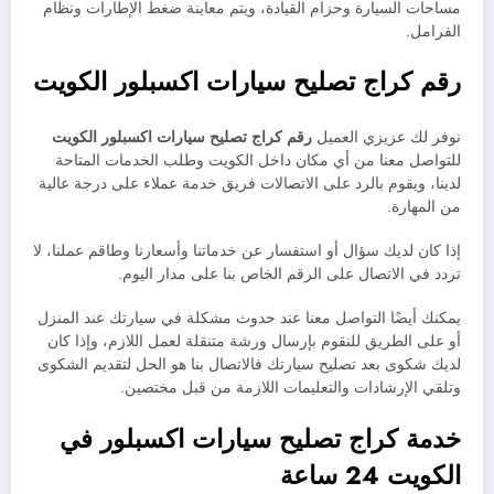
مساحات السيارة وحزام القيادة، ويتم معاينة ضغط الإطارات ونظام
الفرامل.
رقم كراج تصليح سيارات اكسبلور الكويت
نوفر لك عزيزي العميل
رقم كراج تصليح سيارات اكسبلور الكويت
للتواصل معنا من أي مكان داخل الكويت وطلب الخدمات المتاحة
لدينا، ويقوم بالرد على الاتصالات فريق خدمة عملاء على درجة عالية
من المهارة.
إذا كان لديك سؤال أو استفسار عن خدماتنا وأسعارنا وطاقم عملنا، لا
تردد في الاتصال على الرقم الخاص بنا على مدار اليوم.
يمكنك أيضًا التواصل معنا عند حدوث مشكلة في سيارتك عند المنزل
أو على الطريق للنقوم بإرسال ورشة متنقلة لعمل اللازم، وإذا كان
لديك شكوى بعد تصليح سيارتك فالاتصال بنا هو الحل لتقديم الشكوى
وتلقي الإرشادات والتعليمات اللازمة من قبل مختصين.
خدمة كراج تصليح سيارات اكسبلور في
الكويت 24 ساعة