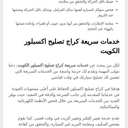
ضبط ناقل الحركة والتحقق من سلامته.
فحص سوائل السيارة أهمها سائل الفرامل، وسائل ناقل الحركة وتعبئتها
عند اللزوم.
معاينة الإطارات والتحقق من أنها بدون عيوب أو اهتراء، وإعادة تعبئتها
بالهواء عند الحاجة.
خدمات سريعة كراج تصليح اكسبلور
الكويت
لكل من يبحث عن
خدمات سريعة كراج تصليح اكسبلور الكويت
، دعنا
نتولى المهمة ونقدم لك حزمة واسعة من الخدمات السريعة التي
تضمن لك تصليح سيارتك في وقت قياسي.
هدفنا في كراج تصليح اكسبلور الحفاظ على أعلى مستويات الجودة
في خدماتنا المقدمة إلى جانب السرعة والدقة في التنفيذ، حيث نوفر
العديد من الخدمات السريعة من خلال فحص الأنظمة الكهربائية
والميكانيكية.
نقدم خدمة تغيير الفلتر وتغيير الزيت في وقت قصير، كما نقوم
بفحص المكيف ومعاينة التبريد في السيارة، والتحقق من كفاءة