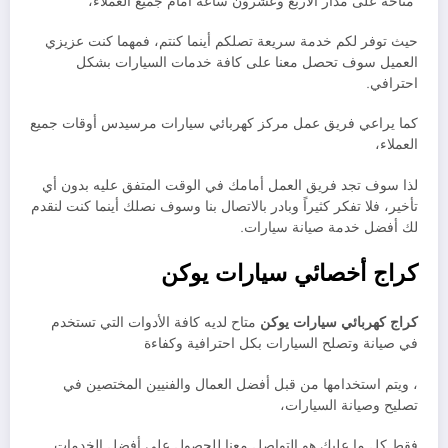
متاحة على مدار الأربع وعشرون ساعة أمام جميع العملاء،
حيث توفر لكم خدمة سريعة تصلكم أينما كنتم، فمهما كنت عزيزي
العميل سوف تحصل معنا على كافة خدمات السيارات بشكل
احترافي.
كما يراعي فريق عمل مركز كهربائي سيارات مرسيدس أوقات جميع
العملاء،
لذا سوف تجد فريق العمل أمامك في الوقت المتفق عليه بدون أي
تأخير، فلا تفكر كثيراً وبادر بالاتصال بنا وسوف نصلك أينما كنت لنقدم
لك أفضل خدمة صيانة سيارات.
كراج أخصائي سيارات يوكن
كراج كهربائي سيارات يوكن
متاح لديه كافة الأدوات التي تستخدم
في صيانة وتصلح السيارات بكل احترافية وكفاءة
، ويتم استخدامها من قبل أفضل العمال والفنيين المختصين في
تصليح وصيانة السيارات،
فقط كل ما عليك هو التواصل معنا للحصول على أفضل الخدمات.