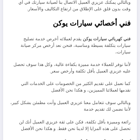
وبالتالي يمكنك عزيزي العميل الاتصال بنا لصيانة سيارتك في أي
وقت بدون قلق على الإطلاق من ارتفاع التكاليف والأسعار.
فني أخصائي سيارات يوكن
فني كهربائي سيارات يوكن
يقدم لعملائه أخرص خدمة تصليح
سيارات بتكلفة بسيطة ومناسبة، فنحن نعد أرخص مركز صيانة
سيارات،
لأننا نوفر للعملاء خدمة مميزة بكفاءة عالية، وكل هذا سوف تحصل
عليه عزيزي العميل بأقل تكلفة وأرخص سعر.
كما نعمل على تقديم الكثير من الخصومات على الخدمات التي
نقدمها لعملائنا المميزين، و هكذا نحن الأفضل
وبالتالي سوف تتعامل معنا عزيزي العميل وأنت مطمئن بشكل كبير،
لأننا نضمن لك تقديم خدمة
رائعة ومميزة بأقل تكلفة، فكن على ثقة عزيزي العميل أنك لن
تحصل على هذه المزايا إلا لدينا نحن فقط. و هكذا نحن الأفضل