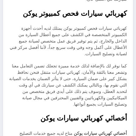
كهربائي سيارات فحص كمبيوتر يوكن
كهربائي سيارات فحص كمبيوتر يوكن يمتلك لديه أحدث أجهزة
الكمبيوتر المتخصصة في الكشف على جميع أعطال السيارة من
الداخل والخارج، ثم يتم توفير فريق عمل متخصص لصيانة جميع
الأعطال على أكمل وجه وفي وقت سريع جداً، لأننا أفضل مركز فني
لصيانة وتصليح السيارات.
كما نوفر لك بالإضافة لذلك خدمة مميزة تجعلك تضمن التعامل معنا
وتشعر معنا بالثقة والأمان، كهربائي سيارات متنقل فنحن نحافظ
بشكل كبير على ضمان السيارة، حتى لا يتأثر الضمان بخدمات الصيانة
التي نقوم بها، وبالتالي يمكنك الكشف عن سيارتك في أي وقت
لتحديد العطل، وسوف يتم ذلك على أيدي فريق متخصص من
الميكانيكيين والكهربائيين والفنيين المحترفين في مجال صيانة
وتصليح السيارات بجميع أنواعها.
أخصائي كهربائي سيارات يوكن
أخصائي كهربائي سيارات يوكن
متاح لديه جميع خدمات التصليح