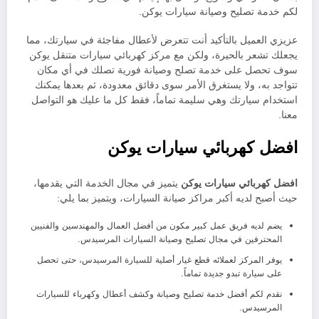
لكم خدمة تصليح وصيانة سيارات يوكن.
عزيزي العميل بالتأكيد أنت تتعرض لأعطال مفاجئة في سيارتك، مما
يجعلك تشعر بالحيرة، ولكن مع مركز كهربائي سيارات متنقل يوكن
سوف تحصل على خدمة تصلح وصيانة فورية تصلك في أي مكان
تتواجد به، ولا يستغرق الأمر سوى دقائق معدودة، ثم بعدها يمكنك
استخدام سيارتك وهي سليمة تماماً، فقط كل ما عليك هو التواصل
معنا.
افضل كهربائي سيارات يوكن
افضل كهربائي سيارات يوكن
يتميز في مجال الخدمة التي يقدمها،
حيث أصبح لديه أكبر مراكز صيانة السيارات، ويتميز بما يلي:
يضم لديه فريق عمل كبير مكون من أفضل العمال والمهندسين والفنيين
المحترفين في مجال تصليح وصيانة السيارات المرسيدس.
يوفر المركز لعملائه قطع غيار أصلية للسيارة المرسيدس، حتى تحصل
على سيارة تبدو جديدة تماماً.
نقدم لكم أفضل خدمة تصليح وصيانة وكشف أعطال وكهرباء للسيارات
المرسيدس.