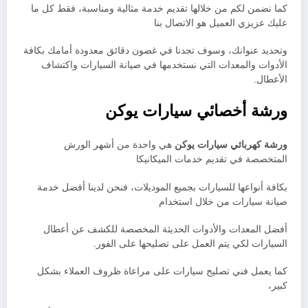
كما نضمن لكم من خلالها تقديم خدمة مثالية ومناسبة، فقط كل ما
عليك عزيزي العميل هو الاتصال بنا
وتحديد عنوانك، وسوف تجدنا في غضون دقائق معدودة أمامك بكافة
الأدوات والمعدات التي نستخدمها في صيانة السيارات واكتشاف
الأعطال.
ورشة أخصائي سيارات يوكن
ورشة كهربائي سيارات يوكن
هي واحدة من أشهر الورش
المتخصصة في تقديم خدمات الميكانيكا
بكافة أنواعها للسيارات بجميع الموديلات، فنحن لدينا أفضل خدمة
صيانة سيارات من خلال استخدام
أفضل المعدات والأدوات الحديثة المخصصة للكشف عن أعطال
السيارات لكي يتم العمل على تصليحها على الفور.
كما يعمل فني تصليح سيارات على مراعاة ظروف العملاء بشكل
كبير،