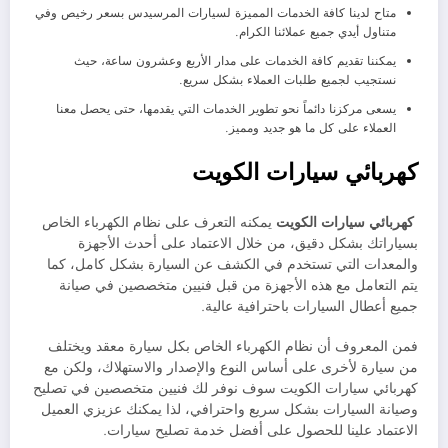
متاح لدينا كافة الخدمات المميزة لسيارات المرسيدس بسعر رخيص وفي
متناول أيدي جميع عملائنا الكرام.
يمكننا تقديم كافة الخدمات على مدار الأربع وعشرون ساعة، حيث
نستجيب لجميع طلبات العملاء بشكل سريع.
يسعى مركزنا دائماً نحو تطوير الخدمات التي يقدمها، حتى يحصل معنا
العملاء على كل ما هو جديد ومميز.
كهربائي سيارات الكويت
كهربائي سيارات الكويت
يمكنه التعرف على نظام الكهرباء الخاص
بسياراتك بشكل دقيق، من خلال الاعتماد على أحدث الأجهزة
والمعدات التي تستخدم في الكشف عن السيارة بشكل كامل، كما
يتم التعامل مع هذه الأجهزة من قبل فنيين متخصصين في صيانة
جميع أعطال السيارات باحترافية عالية.
فمن المعروف أن نظام الكهرباء الخاص بكل سيارة معقد ويختلف
من سيارة لأخرى على أساس النوع والإصدار والاستهلاك، ولكن مع
كهربائي سيارات الكويت سوف نوفر لك فنيين متخصصين في تصليح
وصيانة السيارات بشكل سريع واحترافي، لذا يمكنك عزيزي العميل
الاعتماد علينا للحصول على أفضل خدمة تصليح سيارات.