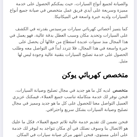
والصيانة لجميع أنواع السيارات، حيث يمكنكم الحصول على خدمة
مميزة وسريعة على أيدي فريق عمل متخصص في صيانة جميع أنواع
السيارات ولديه خبرة واسعة في الميكانيكا.
كما يتميز أخصائي كهربائي سيارات مرسيدس بقدرته في الكشف
على السيارات وتحديد مكان وسبب العطل بدقة عالية، فهو يعمل في
هذا المجال منذ سنوات عديدة استطاع من خلالها أن يحصل على
خبرة واسعة في هذا المجال، فلا تتردد أبداً في التواصل معه وطلب
الحصول على خدمة تصليح السيارات بتقنية عالية وجودة ليس لها
مثيل.
متخصص كهربائي يوكن
متخصص
لديه كل ما هو جديد في مجال تصليح وصيانة السيارات،
فنحن نوفر لك خدمة متكاملة تناسب جميع العملاء، فيمكنك عزيزي
العميل التواصل معنا للحصول على كل ما هو جديد ومميز في مجال
تصليح وصيانة السيارات بشكل سريع واحترافي.
فنحن نضمن لك تقديم خدمة عالية تلائم جميع العملاء، فكل ما عليك
هو الاتصال بنا وسوف نصلك في أي مكان تتواجد به لنوفر لك خدمة
على أعلى مستوى، فنحن أشهر مركز صيانة سيارات في المكان.